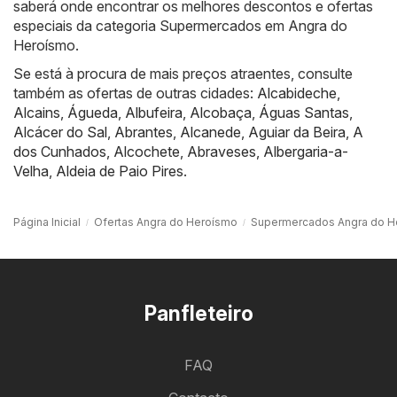
saberá onde encontrar os melhores descontos e ofertas
especiais da categoria Supermercados em Angra do
Heroísmo.
Se está à procura de mais preços atraentes, consulte
também as ofertas de outras cidades:
Alcabideche
,
Alcains
,
Águeda
,
Albufeira
,
Alcobaça
,
Águas Santas
,
Alcácer do Sal
,
Abrantes
,
Alcanede
,
Aguiar da Beira
,
A
dos Cunhados
,
Alcochete
,
Abraveses
,
Albergaria-a-
Velha
,
Aldeia de Paio Pires
.
Página Inicial
Ofertas Angra do Heroísmo
Supermercados Angra do H
Panfleteiro
FAQ