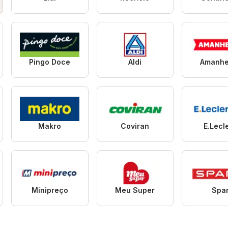
Pingo Doce
Aldi
Amanhe
Makro
Coviran
E.Lecl
Minipreço
Meu Super
Spa