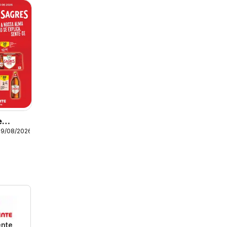
e
19/08/2026
ente