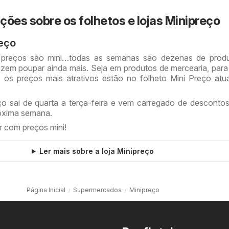
ções sobre os folhetos e lojas Minipreço
reço
 preços são mini…todas as semanas são dezenas de prod
em poupar ainda mais. Seja em produtos de mercearia, para
, os preços mais atrativos estão no folheto Mini Preço at
ço sai de quarta a terça-feira e vem carregado de descontos
óxima semana.
 com preços mini!
Ler mais sobre a loja Minipreço
Página Inicial
Supermercados
Minipreço