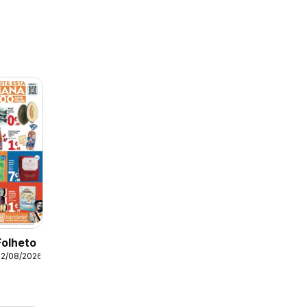
Folheto
12/08/2026