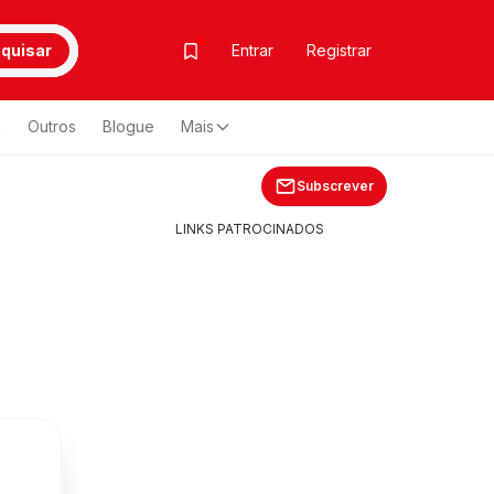
quisar
Entrar
Registrar
a
Outros
Blogue
Mais
Subscrever
LINKS PATROCINADOS