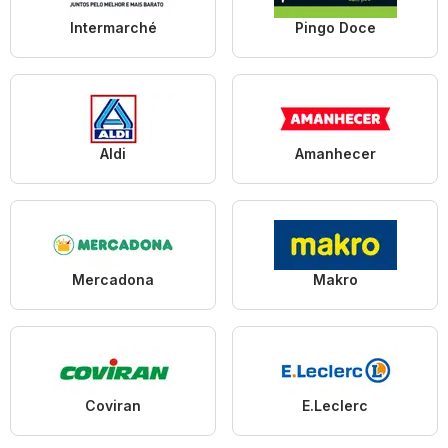
Intermarché
Pingo Doce
Aldi
Amanhecer
Mercadona
Makro
Coviran
E.Leclerc