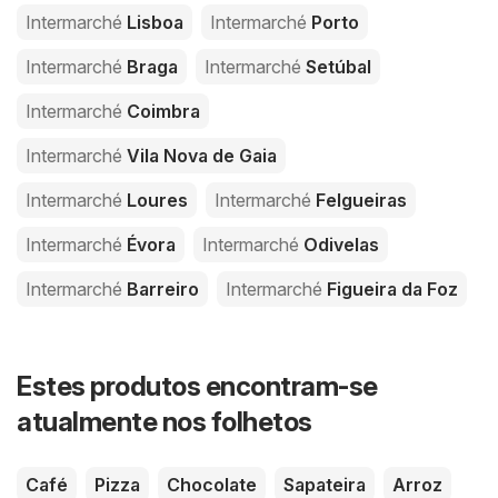
Intermarché
Lisboa
Intermarché
Porto
Intermarché
Braga
Intermarché
Setúbal
Intermarché
Coimbra
Intermarché
Vila Nova de Gaia
Intermarché
Loures
Intermarché
Felgueiras
Intermarché
Évora
Intermarché
Odivelas
Intermarché
Barreiro
Intermarché
Figueira da Foz
Estes produtos encontram-se
atualmente nos folhetos
Café
Pizza
Chocolate
Sapateira
Arroz