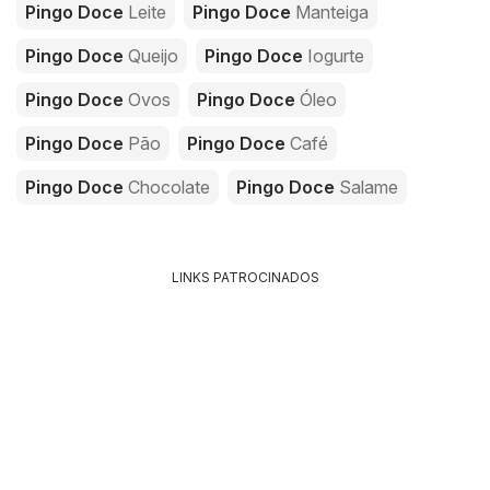
Pingo Doce
Leite
Pingo Doce
Manteiga
Pingo Doce
Queijo
Pingo Doce
Iogurte
Pingo Doce
Ovos
Pingo Doce
Óleo
Pingo Doce
Pão
Pingo Doce
Café
Pingo Doce
Chocolate
Pingo Doce
Salame
LINKS PATROCINADOS