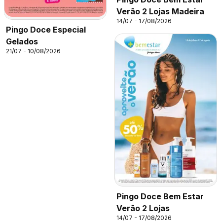
Verão 2 Lojas Madeira
14/07 - 17/08/2026
Pingo Doce Especial
Gelados
21/07 - 10/08/2026
Pingo Doce Bem Estar
Verão 2 Lojas
14/07 - 17/08/2026