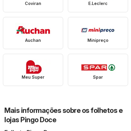
Coviran
E.Leclerc
Auchan
Minipreço
Meu Super
Spar
Mais informações sobre os folhetos e
lojas Pingo Doce