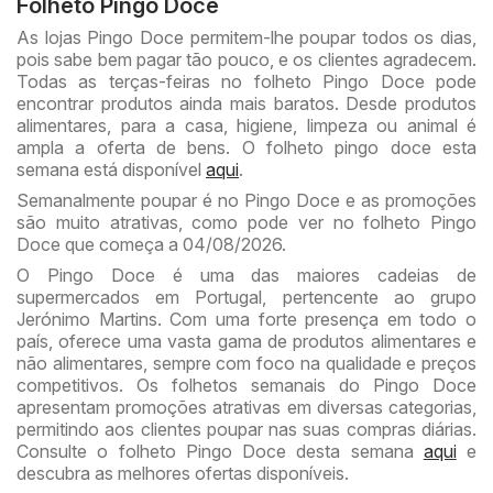
Folheto Pingo Doce
As lojas Pingo Doce permitem-lhe poupar todos os dias,
pois sabe bem pagar tão pouco, e os clientes agradecem.
Todas as terças-feiras no folheto Pingo Doce pode
encontrar produtos ainda mais baratos. Desde produtos
alimentares, para a casa, higiene, limpeza ou animal é
ampla a oferta de bens. O folheto pingo doce esta
semana está disponível
aqui
.
Semanalmente poupar é no Pingo Doce e as promoções
são muito atrativas, como pode ver no folheto Pingo
Doce que começa a 04/08/2026.
O Pingo Doce é uma das maiores cadeias de
supermercados em Portugal, pertencente ao grupo
Jerónimo Martins. Com uma forte presença em todo o
país, oferece uma vasta gama de produtos alimentares e
não alimentares, sempre com foco na qualidade e preços
competitivos. Os folhetos semanais do Pingo Doce
apresentam promoções atrativas em diversas categorias,
permitindo aos clientes poupar nas suas compras diárias.
Consulte o folheto Pingo Doce desta semana
aqui
e
descubra as melhores ofertas disponíveis.​