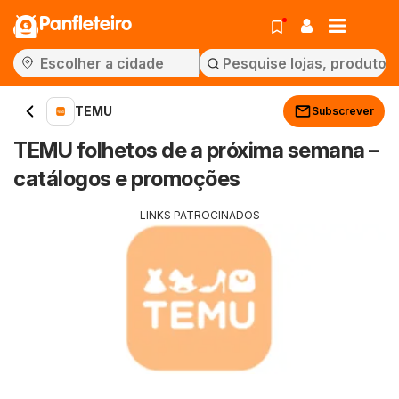
Panfleteiro
TEMU
Subscrever
TEMU folhetos de a próxima semana –
catálogos e promoções
LINKS PATROCINADOS