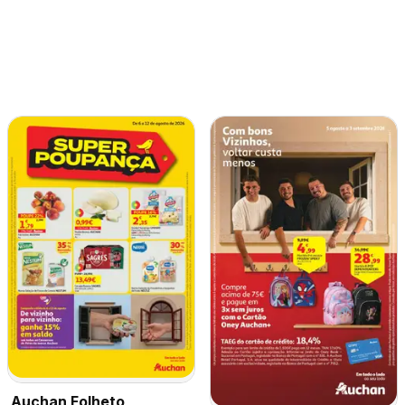
Auchan Folheto