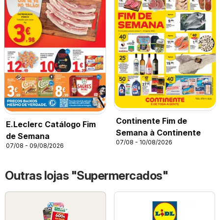
Continente Fim de
E.Leclerc Catálogo Fim
Semana à Continente
de Semana
07/08 - 10/08/2026
07/08 - 09/08/2026
Outras lojas "Supermercados"