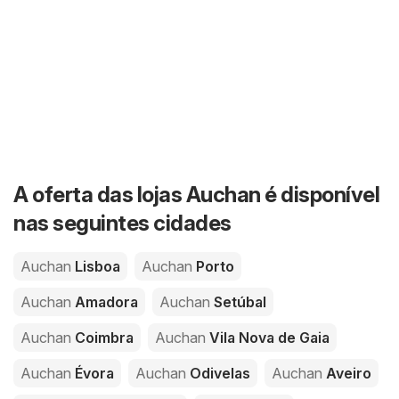
A oferta das lojas Auchan é disponível
nas seguintes cidades
Auchan
Lisboa
Auchan
Porto
Auchan
Amadora
Auchan
Setúbal
Auchan
Coimbra
Auchan
Vila Nova de Gaia
Auchan
Évora
Auchan
Odivelas
Auchan
Aveiro