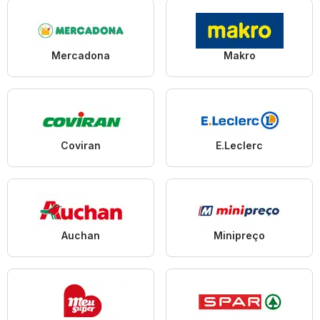
Mercadona
Makro
Coviran
E.Leclerc
Auchan
Minipreço