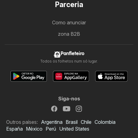
Parceria
Como anunciar
zona B2B
Panfleteiro
Todos os folhetos num só lugar.
Siga-nos
Outros países:
Argentina
Brasil
Chile
Colombia
España
México
Perú
United States