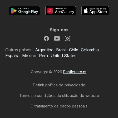
Siga-nos
Outros países:
Argentina
Brasil
Chile
Colombia
España
México
Perú
United States
Copyright © 2026
Panfleteiro.pt
.
Definir política de privacidade
Termos e condições de utilização do website
O tratamento de dados pessoais
Folheto Hôma