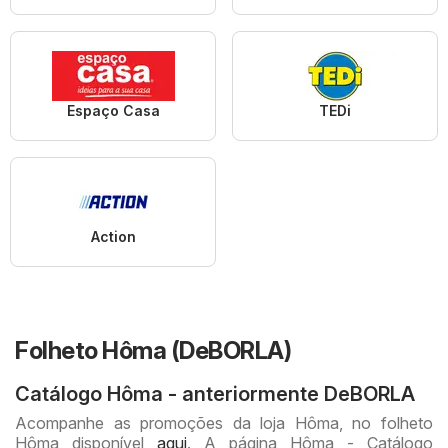
Espaço Casa
TEDi
Action
Folheto Hôma (DeBORLA)
Catálogo Hôma - anteriormente DeBORLA
Acompanhe as promoções da loja Hôma, no folheto
Hôma disponível
aqui
. A página Hôma - Catálogo