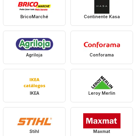
BricoMarché
Continente Kasa
Agriloja
Conforama
IKEA
Leroy Merlin
Stihl
Maxmat