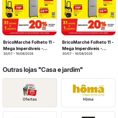
BricoMarché Folheto 11 -
BricoMarché Folheto 11 -
Mega Imperdíveis -
Mega Imperdíveis -
30/07 - 16/08/2026
30/07 - 16/08/2026
Chaves
Castelo Branco
Outras lojas "Casa e jardim"
Ofertas
Hôma