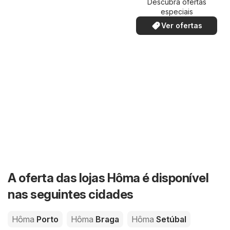
Descubra ofertas
especiais
Ver ofertas
A oferta das lojas Hôma é disponível
nas seguintes cidades
Hôma
Porto
Hôma
Braga
Hôma
Setúbal