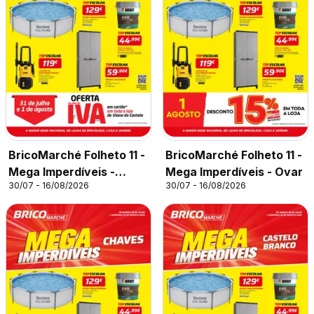
BricoMarché Folheto 11 -
BricoMarché Folheto 11 -
Mega Imperdíveis -
Mega Imperdíveis - Ovar
30/07 - 16/08/2026
30/07 - 16/08/2026
Viana do Castelo