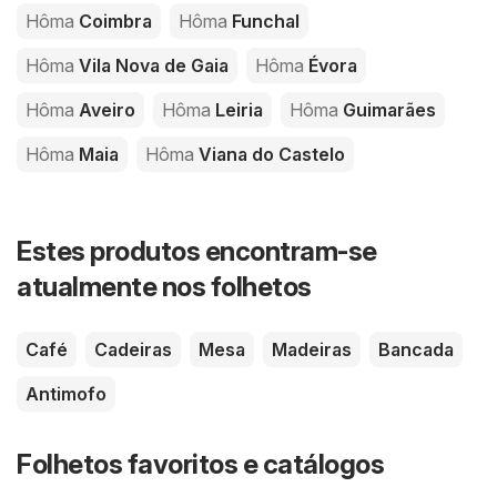
Hôma
Coimbra
Hôma
Funchal
Hôma
Vila Nova de Gaia
Hôma
Évora
Hôma
Aveiro
Hôma
Leiria
Hôma
Guimarães
Hôma
Maia
Hôma
Viana do Castelo
Estes produtos encontram-se
atualmente nos folhetos
Café
Cadeiras
Mesa
Madeiras
Bancada
Antimofo
Folhetos favoritos e catálogos