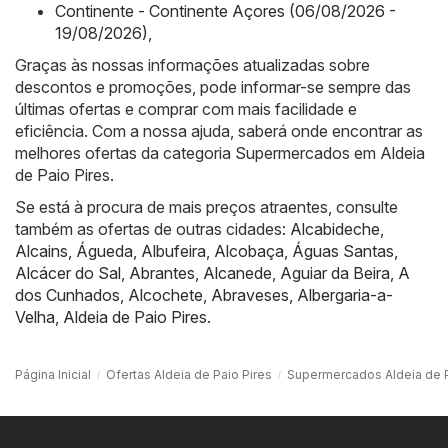
Continente - Continente Açores (06/08/2026 -
19/08/2026)
,
Graças às nossas informações atualizadas sobre
descontos e promoções, pode informar-se sempre das
últimas ofertas e comprar com mais facilidade e
eficiência. Com a nossa ajuda, saberá onde encontrar as
melhores ofertas da categoria Supermercados em Aldeia
de Paio Pires.
Se está à procura de mais preços atraentes, consulte
também as ofertas de outras cidades:
Alcabideche
,
Alcains
,
Águeda
,
Albufeira
,
Alcobaça
,
Águas Santas
,
Alcácer do Sal
,
Abrantes
,
Alcanede
,
Aguiar da Beira
,
A
dos Cunhados
,
Alcochete
,
Abraveses
,
Albergaria-a-
Velha
,
Aldeia de Paio Pires
.
Página Inicial
Ofertas Aldeia de Paio Pires
Supermercados Aldeia de P