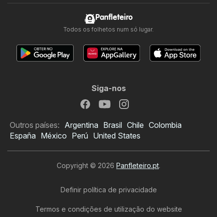
Panfleteiro
Todos os folhetos num só lugar.
Siga-nos
Outros países:
Argentina
Brasil
Chile
Colombia
España
México
Perú
United States
Copyright © 2026
Panfleteiro.pt
.
Definir política de privacidade
Termos e condições de utilização do website