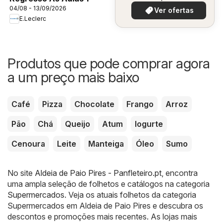
04/08 - 13/09/2026
Ver ofertas
E.Leclerc
Produtos que pode comprar agora
a um preço mais baixo
Café
Pizza
Chocolate
Frango
Arroz
Pão
Chá
Queijo
Atum
Iogurte
Cenoura
Leite
Manteiga
Óleo
Sumo
No site
Aldeia de Paio Pires - Panfleteiro.pt
, encontra
uma ampla seleção de folhetos e catálogos na categoria
Supermercados
. Veja os atuais folhetos da categoria
Supermercados em Aldeia de Paio Pires e descubra os
descontos e promoções mais recentes. As lojas mais