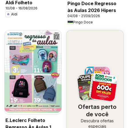
Aldi Folheto
Pingo Doce Regresso
10/08 - 16/08/2026
às Aulas 2026 Hipers
Aldi
04/08 - 21/09/2026
Pingo Doce
Ofertas perto
de você
E.Leclerc Folheto
Descubra ofertas
especiais
Regresso Às Aulas 1