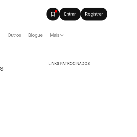
Entrar
Registrar
a
Outros
Blogue
Mais
LINKS PATROCINADOS
os