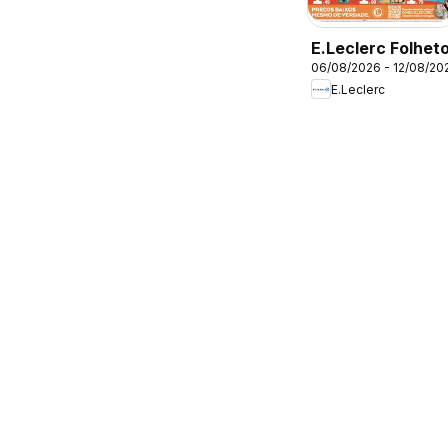
E.Leclerc Folhet
06/08/2026 - 12/08/20
E.Leclerc