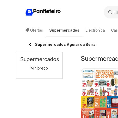
Panfleteiro
Ofertas
Supermercados
Electrónica
Cas
Supermercados Aguiar da Beira
Supermercado
Supermercados
Minipreço