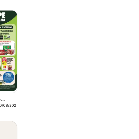
e
10/08/2026