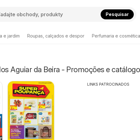
Pesquisar
a e jardim
Roupas, calçados e despor
Perfumaria e cosmétic
s Aguiar da Beira - Promoções e catálog
LINKS PATROCINADOS