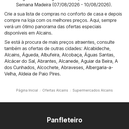
Semana Madeira (07/08/2026 - 10/08/2026)
.
Crie a sua lista de compras no conforto de casa e depois
compre na loja com os melhores preços. Aqui, sempre
verá um ótimo panorama das ofertas especiais
disponíveis em Alcains.
Se está à procura de mais preços atraentes, consulte
também as ofertas de outras cidades:
Alcabideche
,
Alcains
,
Águeda
,
Albufeira
,
Alcobaça
,
Águas Santas
,
Alcácer do Sal
,
Abrantes
,
Alcanede
,
Aguiar da Beira
,
A
dos Cunhados
,
Alcochete
,
Abraveses
,
Albergaria-a-
Velha
,
Aldeia de Paio Pires
.
Página Inicial
Ofertas Alcains
Supermercados Alcains
Panfleteiro