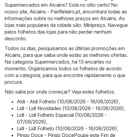
Supermercados em Alcains? Está no sítio certo! No
nosso site,
Alcains - Panfleteiro.pt
, encontrará todas as
informações sobre os melhores preços em Alcains. As
lojas mais populares da cidade são:
Minipreço
. Navegue
pelos folhetos das lojas para não perder nenhum
desconto.
Todos os dias, pesquisamos as últimas promoções em
Alcains, para que saiba onde estão as melhores ofertas.
Na categoria Supermercados, há 13 encartes no
momento. Organizamos todos os folhetos de acordo
com a categoria, para que encontre rapidamente o que
procura.
Não sabe por onde começar? Veja estes folhetos:
Aldi - Aldi Folheto (10/08/2026 - 16/08/2026)
,
Lidl - Lidl Novidades (10/08/2026 - 16/08/2026)
,
Lidl - Lidl Folheto Especial (10/08/2026 -
07/09/2026)
,
Lidl - Lidl Folheto (10/08/2026 - 16/08/2026)
,
Pingo Doce - Pingo DocePoupe este Fim de