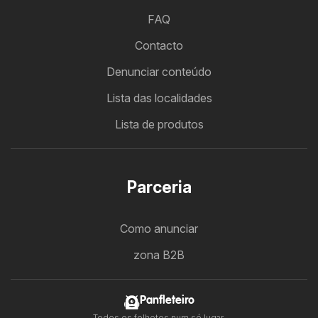
FAQ
Contacto
Denunciar conteúdo
Lista das localidades
Lista de produtos
Parceria
Como anunciar
zona B2B
Panfleteiro
Todos os folhetos num só lugar.