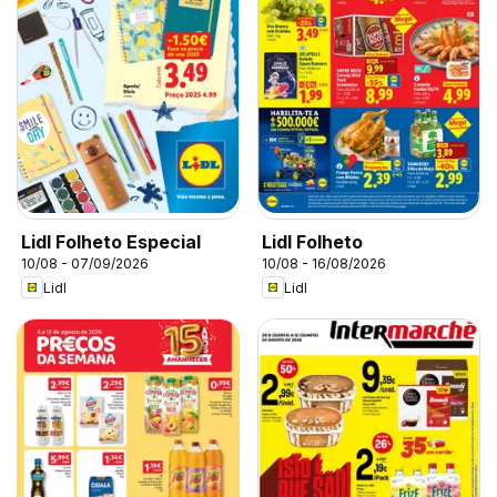
Lidl Folheto Especial
Lidl Folheto
10/08 - 07/09/2026
10/08 - 16/08/2026
Lidl
Lidl