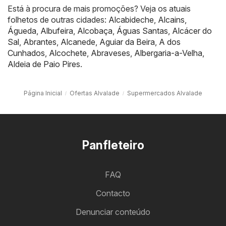
Está à procura de mais promoções? Veja os atuais
folhetos de outras cidades:
Alcabideche
,
Alcains
,
Águeda
,
Albufeira
,
Alcobaça
,
Águas Santas
,
Alcácer do
Sal
,
Abrantes
,
Alcanede
,
Aguiar da Beira
,
A dos
Cunhados
,
Alcochete
,
Abraveses
,
Albergaria-a-Velha
,
Aldeia de Paio Pires
.
Página Inicial
Ofertas Alvalade
Supermercados Alvalade
Panfleteiro
FAQ
Contacto
Denunciar conteúdo