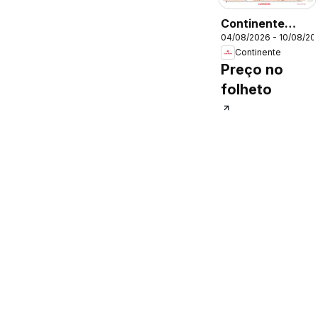
Continente
04/08/2026 - 10/08/20
Folheto
Continente
Preço no
folheto