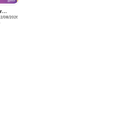
r
12/08/2026
r