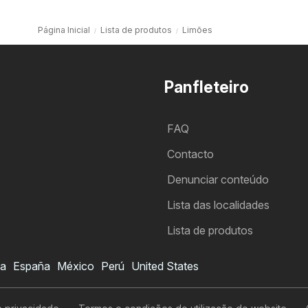
Página Inicial
Lista de produtos
Limões
Panfleteiro
FAQ
Contacto
Denunciar conteúdo
Lista das localidades
Lista de produtos
ia
España
México
Perú
United States