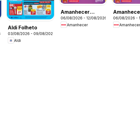
Amanhecer
Amanhece
06/08/2026 - 12/08/2026
06/08/2026 - 
Folheto Madeira
Folheto
Amanhecer
Amanhece
Aldi Folheto
6
03/08/2026 - 09/08/2026
Aldi