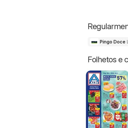
Regularment
Pingo Doce
Folhetos e 