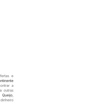
fertas e
ntinente
ontrar a
a outras
,
Queijo
,
 dinheiro