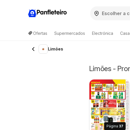
Panfleteiro
Ofertas
Supermercados
Electrónica
Casa
Limões
Limões - Pro
Página
37