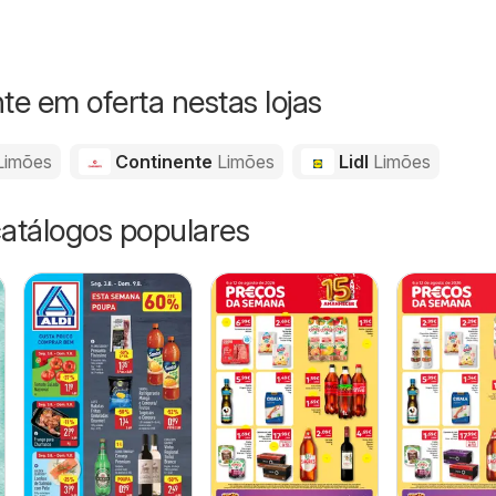
e em oferta nestas lojas
Limões
Continente
Limões
Lidl
Limões
catálogos populares