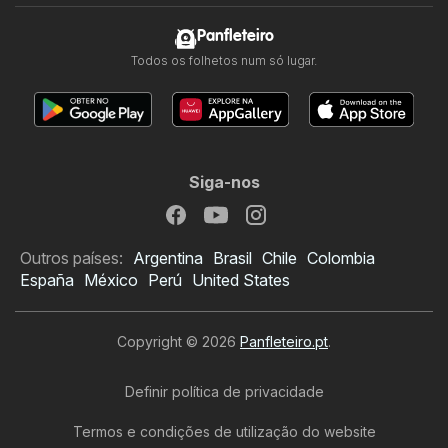
Panfleteiro
Todos os folhetos num só lugar.
Siga-nos
Outros países:
Argentina
Brasil
Chile
Colombia
España
México
Perú
United States
Copyright © 2026
Panfleteiro.pt
.
Definir política de privacidade
Termos e condições de utilização do website