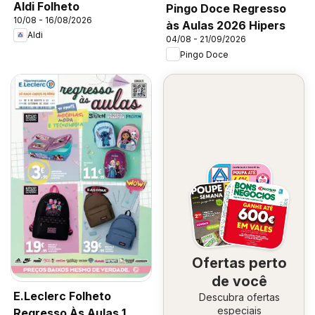
Aldi Folheto
Pingo Doce Regresso
10/08 - 16/08/2026
às Aulas 2026 Hipers
Aldi
04/08 - 21/09/2026
Pingo Doce
Ofertas perto
de você
E.Leclerc Folheto
Descubra ofertas
especiais
Regresso Às Aulas 1