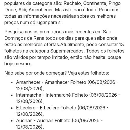
populares da categoria são:
Recheio
,
Continente
,
Pingo
Doce
,
Aldi
,
Amanhecer
. Mas isto não é tudo. Reunimos
todas as informações necessárias sobre os melhores
preços num só lugar para si.
Pesquisamos as promoções mais recentes em São
Domingos de Rana todos os dias para que saiba onde
estão as melhores ofertas.Atualmente, pode consultar 13
folhetos na categoria Supermercados. Todos os folhetos
são válidos por tempo limitado, então não hesite: poupe
hoje mesmo.
Não sabe por onde começar? Veja estes folhetos:
Amanhecer - Amanhecer Folheto (06/08/2026 -
12/08/2026)
,
Intermarché - Intermarché Folheto (06/08/2026 -
12/08/2026)
,
E.Leclerc - E.Leclerc Folheto (06/08/2026 -
12/08/2026)
,
Auchan - Auchan Folheto (06/08/2026 -
12/08/2026)
,