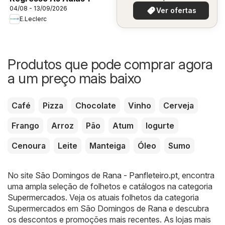
04/08 - 13/09/2026
Ver ofertas
E.Leclerc
Produtos que pode comprar agora
a um preço mais baixo
Café
Pizza
Chocolate
Vinho
Cerveja
Frango
Arroz
Pão
Atum
Iogurte
Cenoura
Leite
Manteiga
Óleo
Sumo
No site
São Domingos de Rana - Panfleteiro.pt
, encontra
uma ampla seleção de folhetos e catálogos na categoria
Supermercados
. Veja os atuais folhetos da categoria
Supermercados em São Domingos de Rana e descubra
os descontos e promoções mais recentes. As lojas mais