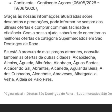
Continente - Continente Açores (06/08/2026 -
19/08/2026)
,
Graças às nossas informações atualizadas sobre
descontos e promoções, pode informar-se sempre das
últimas ofertas e comprar com mais facilidade e
eficiência. Com a nossa ajuda, saberá onde encontrar as
melhores ofertas da categoria Supermercados em São
Domingos de Rana.
Se está à procura de mais preços atraentes, consulte
também as ofertas de outras cidades:
Alcabideche
,
Alcains
,
Águeda
,
Albufeira
,
Alcobaça
,
Águas Santas
,
Alcácer do Sal
,
Abrantes
,
Alcanede
,
Aguiar da Beira
,
A
dos Cunhados
,
Alcochete
,
Abraveses
,
Albergaria-a-
Velha
,
Aldeia de Paio Pires
.
Página Inicial
Ofertas São Domingos de Rana
Supermercados São Do