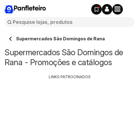
Panfleteiro
Supermercados São Domingos de Rana
Supermercados São Domingos de
Rana - Promoções e catálogos
LINKS PATROCINADOS