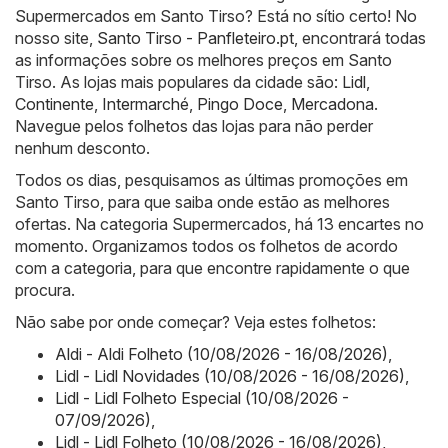
Supermercados em Santo Tirso? Está no sítio certo! No
nosso site,
Santo Tirso - Panfleteiro.pt
, encontrará todas
as informações sobre os melhores preços em Santo
Tirso. As lojas mais populares da cidade são:
Lidl
,
Continente
,
Intermarché
,
Pingo Doce
,
Mercadona
.
Navegue pelos folhetos das lojas para não perder
nenhum desconto.
Todos os dias, pesquisamos as últimas promoções em
Santo Tirso, para que saiba onde estão as melhores
ofertas. Na categoria Supermercados, há 13 encartes no
momento. Organizamos todos os folhetos de acordo
com a categoria, para que encontre rapidamente o que
procura.
Não sabe por onde começar? Veja estes folhetos:
Aldi - Aldi Folheto (10/08/2026 - 16/08/2026)
,
Lidl - Lidl Novidades (10/08/2026 - 16/08/2026)
,
Lidl - Lidl Folheto Especial (10/08/2026 -
07/09/2026)
,
Lidl - Lidl Folheto (10/08/2026 - 16/08/2026)
,