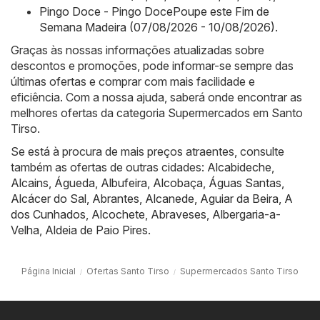
Pingo Doce - Pingo DocePoupe este Fim de
Semana Madeira (07/08/2026 - 10/08/2026)
.
Graças às nossas informações atualizadas sobre
descontos e promoções, pode informar-se sempre das
últimas ofertas e comprar com mais facilidade e
eficiência. Com a nossa ajuda, saberá onde encontrar as
melhores ofertas da categoria Supermercados em Santo
Tirso.
Se está à procura de mais preços atraentes, consulte
também as ofertas de outras cidades:
Alcabideche
,
Alcains
,
Águeda
,
Albufeira
,
Alcobaça
,
Águas Santas
,
Alcácer do Sal
,
Abrantes
,
Alcanede
,
Aguiar da Beira
,
A
dos Cunhados
,
Alcochete
,
Abraveses
,
Albergaria-a-
Velha
,
Aldeia de Paio Pires
.
Página Inicial
Ofertas Santo Tirso
Supermercados Santo Tirso