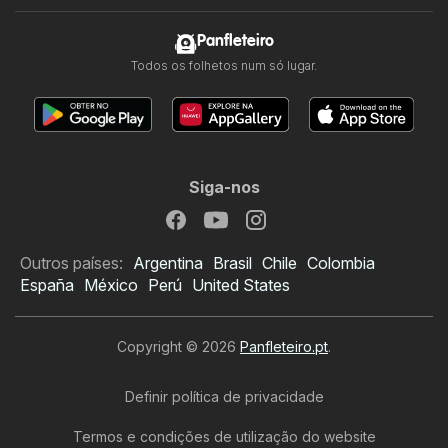
Panfleteiro
Todos os folhetos num só lugar.
Siga-nos
Outros países:
Argentina
Brasil
Chile
Colombia
España
México
Perú
United States
Copyright © 2026
Panfleteiro.pt
.
Definir política de privacidade
Termos e condições de utilização do website