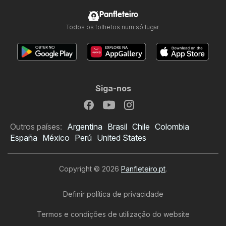
Panfleteiro
Todos os folhetos num só lugar.
Siga-nos
Outros países:
Argentina
Brasil
Chile
Colombia
España
México
Perú
United States
Copyright © 2026
Panfleteiro.pt
.
Definir política de privacidade
Termos e condições de utilização do website