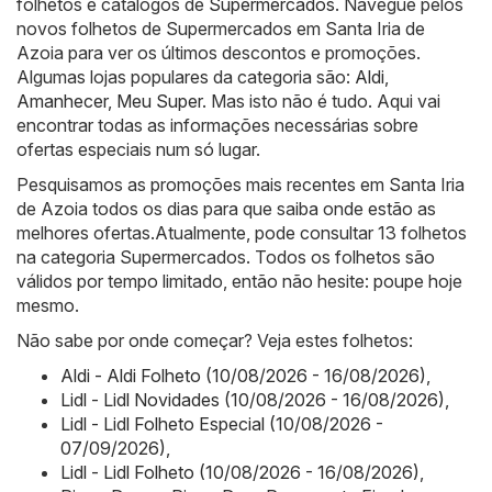
folhetos e catálogos de
Supermercados
. Navegue pelos
novos folhetos de Supermercados em Santa Iria de
Azoia para ver os últimos descontos e promoções.
Algumas lojas populares da categoria são:
Aldi
,
Amanhecer
,
Meu Super
. Mas isto não é tudo. Aqui vai
encontrar todas as informações necessárias sobre
ofertas especiais num só lugar.
Pesquisamos as promoções mais recentes em Santa Iria
de Azoia todos os dias para que saiba onde estão as
melhores ofertas.Atualmente, pode consultar 13 folhetos
na categoria Supermercados. Todos os folhetos são
válidos por tempo limitado, então não hesite: poupe hoje
mesmo.
Não sabe por onde começar? Veja estes folhetos:
Aldi - Aldi Folheto (10/08/2026 - 16/08/2026)
,
Lidl - Lidl Novidades (10/08/2026 - 16/08/2026)
,
Lidl - Lidl Folheto Especial (10/08/2026 -
07/09/2026)
,
Lidl - Lidl Folheto (10/08/2026 - 16/08/2026)
,