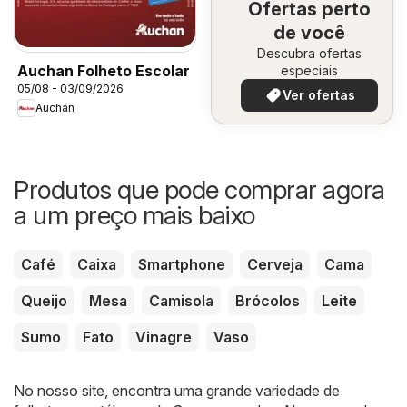
Ofertas perto
de você
Descubra ofertas
Auchan Folheto Escolar
especiais
05/08 - 03/09/2026
Ver ofertas
Auchan
Produtos que pode comprar agora
a um preço mais baixo
Café
Caixa
Smartphone
Cerveja
Cama
Queijo
Mesa
Camisola
Brócolos
Leite
Sumo
Fato
Vinagre
Vaso
No nosso site, encontra uma grande variedade de