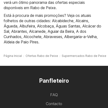
verá um ótimo panorama das ofertas especiais
disponíveis em Rabo de Peixe.
Está à procura de mais promoções? Veja os atuais
folhetos de outras cidades:
Alcabideche
,
Alcains
,
Águeda
,
Albufeira
,
Alcobaça
,
Águas Santas
,
Alcácer do
Sal
,
Abrantes
,
Alcanede
,
Aguiar da Beira
,
A dos
Cunhados
,
Alcochete
,
Abraveses
,
Albergaria-a-Velha
,
Aldeia de Paio Pires
.
Página Inicial
Ofertas Rabo de Peixe
Supermercados Rabo de Peixe
Panfleteiro
FAQ
Contacto