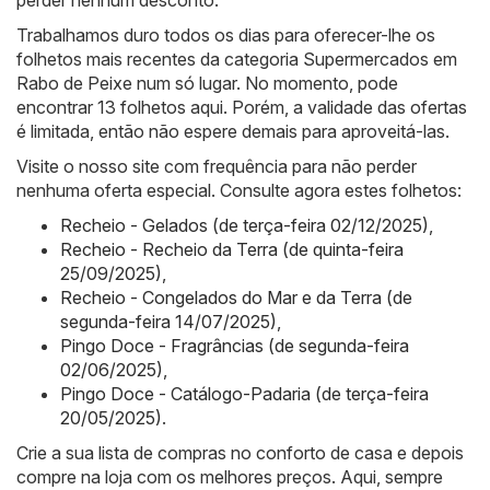
Trabalhamos duro todos os dias para oferecer-lhe os
folhetos mais recentes da categoria Supermercados em
Rabo de Peixe num só lugar. No momento, pode
encontrar 13 folhetos aqui. Porém, a validade das ofertas
é limitada, então não espere demais para aproveitá-las.
Visite o nosso site com frequência para não perder
nenhuma oferta especial. Consulte agora estes folhetos:
Recheio - Gelados (de terça-feira 02/12/2025)
,
Recheio - Recheio da Terra (de quinta-feira
25/09/2025)
,
Recheio - Congelados do Mar e da Terra (de
segunda-feira 14/07/2025)
,
Pingo Doce - Fragrâncias (de segunda-feira
02/06/2025)
,
Pingo Doce - Catálogo-Padaria (de terça-feira
20/05/2025)
.
Crie a sua lista de compras no conforto de casa e depois
compre na loja com os melhores preços. Aqui, sempre