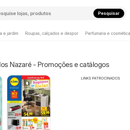
Pesquisar
a e jardim
Roupas, calçados e despor
Perfumaria e cosmétic
s Nazaré - Promoções e catálogos
LINKS PATROCINADOS