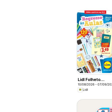
Lidl Folheto
10/08/2026 - 07/09/20
Especial
Lidl