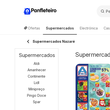
Panfleteiro
Ofertas
Supermercados
Electrónica
Cas
Supermercados Nazaré
Supermercado
Supermercados
Aldi
Amanhecer
Continente
Lidl
Minipreço
Pingo Doce
Spar