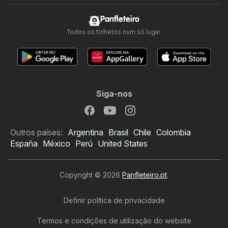
Panfleteiro
Todos os folhetos num só lugar.
Siga-nos
Outros países:
Argentina
Brasil
Chile
Colombia
España
México
Perú
United States
Copyright © 2026
Panfleteiro.pt
.
Definir política de privacidade
Termos e condições de utilização do website