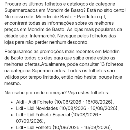
Procura os últimos folhetos e catálogos da categoria
Supermercados em Mondim de Basto? Está no sítio certo!
No nosso site,
Mondim de Basto - Panfleteiro.pt
,
encontrará todas as informações sobre os melhores
preços em Mondim de Basto. As lojas mais populares da
cidade são:
Intermarché
. Navegue pelos folhetos das
lojas para não perder nenhum desconto.
Pesquisamos as promoções mais recentes em Mondim
de Basto todos os dias para que saiba onde estão as
melhores ofertas.Atualmente, pode consultar 13 folhetos
na categoria Supermercados. Todos os folhetos são
válidos por tempo limitado, então não hesite: poupe hoje
mesmo.
Não sabe por onde começar? Veja estes folhetos:
Aldi - Aldi Folheto (10/08/2026 - 16/08/2026)
,
Lidl - Lidl Novidades (10/08/2026 - 16/08/2026)
,
Lidl - Lidl Folheto Especial (10/08/2026 -
07/09/2026)
,
Lidl - Lidl Folheto (10/08/2026 - 16/08/2026)
,