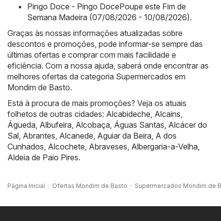
Pingo Doce - Pingo DocePoupe este Fim de
Semana Madeira (07/08/2026 - 10/08/2026)
.
Graças às nossas informações atualizadas sobre
descontos e promoções, pode informar-se sempre das
últimas ofertas e comprar com mais facilidade e
eficiência. Com a nossa ajuda, saberá onde encontrar as
melhores ofertas da categoria Supermercados em
Mondim de Basto.
Está à procura de mais promoções? Veja os atuais
folhetos de outras cidades:
Alcabideche
,
Alcains
,
Águeda
,
Albufeira
,
Alcobaça
,
Águas Santas
,
Alcácer do
Sal
,
Abrantes
,
Alcanede
,
Aguiar da Beira
,
A dos
Cunhados
,
Alcochete
,
Abraveses
,
Albergaria-a-Velha
,
Aldeia de Paio Pires
.
Página Inicial
Ofertas Mondim de Basto
Supermercados Mondim de B