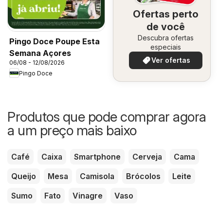
Ofertas perto
de você
Descubra ofertas
Pingo Doce Poupe Esta
especiais
Semana Açores
Ver ofertas
06/08 - 12/08/2026
Pingo Doce
Produtos que pode comprar agora
a um preço mais baixo
Café
Caixa
Smartphone
Cerveja
Cama
Queijo
Mesa
Camisola
Brócolos
Leite
Sumo
Fato
Vinagre
Vaso