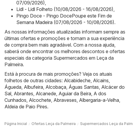
07/09/2026)
,
Lidl - Lidl Folheto (10/08/2026 - 16/08/2026)
,
Pingo Doce - Pingo DocePoupe este Fim de
Semana Madeira (07/08/2026 - 10/08/2026)
.
As nossas informações atualizadas informam sempre as
últimas ofertas e promoções e tornam a sua experiência
de compra bem mais agradável. Com a nossa ajuda,
saberá onde encontrar os melhores descontos e ofertas
especiais da categoria Supermercados em Leça da
Palmeira.
Está à procura de mais promoções? Veja os atuais
folhetos de outras cidades:
Alcabideche
,
Alcains
,
Águeda
,
Albufeira
,
Alcobaça
,
Águas Santas
,
Alcácer do
Sal
,
Abrantes
,
Alcanede
,
Aguiar da Beira
,
A dos
Cunhados
,
Alcochete
,
Abraveses
,
Albergaria-a-Velha
,
Aldeia de Paio Pires
.
Página Inicial
Ofertas Leça da Palmeira
Supermercados Leça da Palm