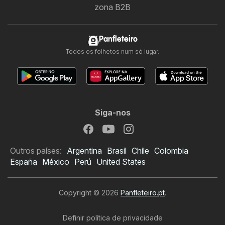
zona B2B
Panfleteiro
Todos os folhetos num só lugar.
Siga-nos
Outros países:
Argentina
Brasil
Chile
Colombia
España
México
Perú
United States
Copyright © 2026
Panfleteiro.pt
.
Definir política de privacidade