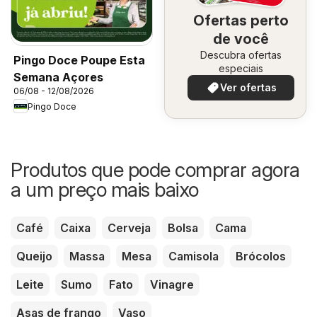
Ofertas perto
de você
Descubra ofertas
Pingo Doce Poupe Esta
especiais
Semana Açores
Ver ofertas
06/08 - 12/08/2026
Pingo Doce
Produtos que pode comprar agora
a um preço mais baixo
Café
Caixa
Cerveja
Bolsa
Cama
Queijo
Massa
Mesa
Camisola
Brócolos
Leite
Sumo
Fato
Vinagre
Asas de frango
Vaso