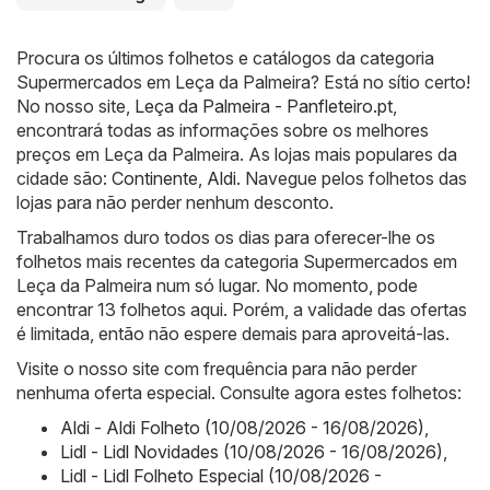
Procura os últimos folhetos e catálogos da categoria
Supermercados em Leça da Palmeira? Está no sítio certo!
No nosso site,
Leça da Palmeira - Panfleteiro.pt
,
encontrará todas as informações sobre os melhores
preços em Leça da Palmeira. As lojas mais populares da
cidade são:
Continente
,
Aldi
. Navegue pelos folhetos das
lojas para não perder nenhum desconto.
Trabalhamos duro todos os dias para oferecer-lhe os
folhetos mais recentes da categoria Supermercados em
Leça da Palmeira num só lugar. No momento, pode
encontrar 13 folhetos aqui. Porém, a validade das ofertas
é limitada, então não espere demais para aproveitá-las.
Visite o nosso site com frequência para não perder
nenhuma oferta especial. Consulte agora estes folhetos:
Aldi - Aldi Folheto (10/08/2026 - 16/08/2026)
,
Lidl - Lidl Novidades (10/08/2026 - 16/08/2026)
,
Lidl - Lidl Folheto Especial (10/08/2026 -