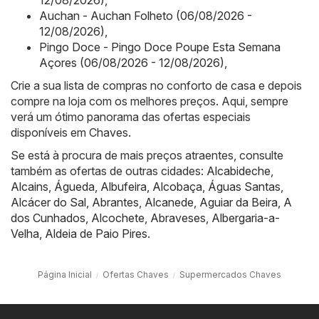
12/08/2026)
,
Auchan - Auchan Folheto (06/08/2026 -
12/08/2026)
,
Pingo Doce - Pingo Doce Poupe Esta Semana
Açores (06/08/2026 - 12/08/2026)
,
Crie a sua lista de compras no conforto de casa e depois
compre na loja com os melhores preços. Aqui, sempre
verá um ótimo panorama das ofertas especiais
disponíveis em Chaves.
Se está à procura de mais preços atraentes, consulte
também as ofertas de outras cidades:
Alcabideche
,
Alcains
,
Águeda
,
Albufeira
,
Alcobaça
,
Águas Santas
,
Alcácer do Sal
,
Abrantes
,
Alcanede
,
Aguiar da Beira
,
A
dos Cunhados
,
Alcochete
,
Abraveses
,
Albergaria-a-
Velha
,
Aldeia de Paio Pires
.
Página Inicial
Ofertas Chaves
Supermercados Chaves