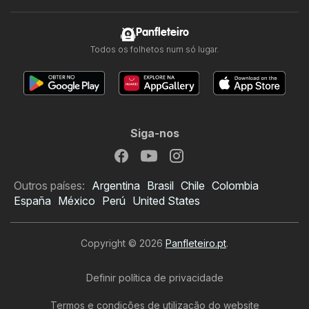
Panfleteiro
Todos os folhetos num só lugar.
Siga-nos
Outros países:
Argentina
Brasil
Chile
Colombia
España
México
Perú
United States
Copyright © 2026
Panfleteiro.pt
.
Definir política de privacidade
Termos e condições de utilização do website