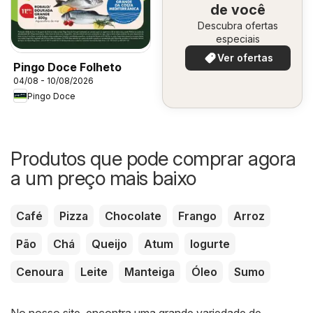
de você
Descubra ofertas
especiais
Ver ofertas
Pingo Doce Folheto
04/08 - 10/08/2026
Pingo Doce
Produtos que pode comprar agora
a um preço mais baixo
Café
Pizza
Chocolate
Frango
Arroz
Pão
Chá
Queijo
Atum
Iogurte
Cenoura
Leite
Manteiga
Óleo
Sumo