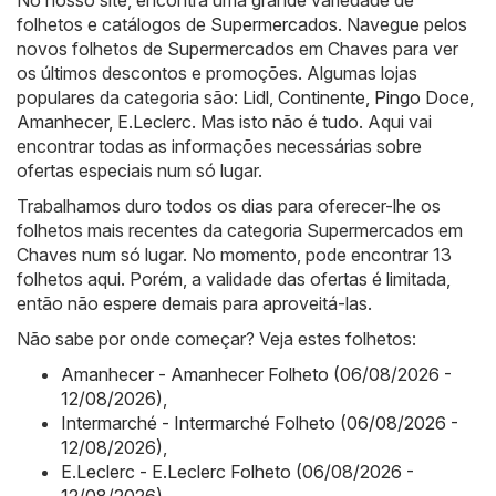
No nosso site, encontra uma grande variedade de
folhetos e catálogos de
Supermercados
. Navegue pelos
novos folhetos de Supermercados em Chaves para ver
os últimos descontos e promoções. Algumas lojas
populares da categoria são:
Lidl
,
Continente
,
Pingo Doce
,
Amanhecer
,
E.Leclerc
. Mas isto não é tudo. Aqui vai
encontrar todas as informações necessárias sobre
ofertas especiais num só lugar.
Trabalhamos duro todos os dias para oferecer-lhe os
folhetos mais recentes da categoria Supermercados em
Chaves num só lugar. No momento, pode encontrar 13
folhetos aqui. Porém, a validade das ofertas é limitada,
então não espere demais para aproveitá-las.
Não sabe por onde começar? Veja estes folhetos:
Amanhecer - Amanhecer Folheto (06/08/2026 -
12/08/2026)
,
Intermarché - Intermarché Folheto (06/08/2026 -
12/08/2026)
,
E.Leclerc - E.Leclerc Folheto (06/08/2026 -