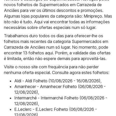
novos folhetos de Supermercados em Carrazeda de
Anciães para ver os últimos descontos e promoções.
Algumas lojas populares da categoria são:
Minipreço
. Mas
isto não é tudo. Aqui vai encontrar todas as informações
necessárias sobre ofertas especiais num só lugar.
Trabalhamos duro todos os dias para oferecer-lhe os
folhetos mais recentes da categoria Supermercados em
Carrazeda de Anciães num só lugar. No momento, pode
encontrar 13 folhetos aqui. Porém, a validade das ofertas
é limitada, então não espere demais para aproveitá-las.
Visite o nosso site com frequência para não perder
nenhuma oferta especial. Consulte agora estes folhetos:
Aldi - Aldi Folheto (10/08/2026 - 16/08/2026)
,
Amanhecer - Amanhecer Folheto (06/08/2026 -
12/08/2026)
,
Intermarché - Intermarché Folheto (06/08/2026 -
12/08/2026)
,
E.Leclerc - E.Leclerc Folheto (06/08/2026 -
12/08/2026)
,