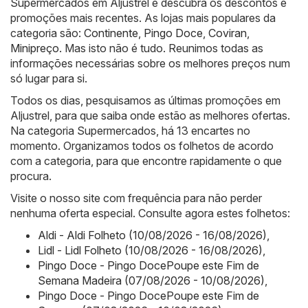
Supermercados em Aljustrel e descubra os descontos e
promoções mais recentes. As lojas mais populares da
categoria são:
Continente
,
Pingo Doce
,
Coviran
,
Minipreço
. Mas isto não é tudo. Reunimos todas as
informações necessárias sobre os melhores preços num
só lugar para si.
Todos os dias, pesquisamos as últimas promoções em
Aljustrel, para que saiba onde estão as melhores ofertas.
Na categoria Supermercados, há 13 encartes no
momento. Organizamos todos os folhetos de acordo
com a categoria, para que encontre rapidamente o que
procura.
Visite o nosso site com frequência para não perder
nenhuma oferta especial. Consulte agora estes folhetos:
Aldi - Aldi Folheto (10/08/2026 - 16/08/2026)
,
Lidl - Lidl Folheto (10/08/2026 - 16/08/2026)
,
Pingo Doce - Pingo DocePoupe este Fim de
Semana Madeira (07/08/2026 - 10/08/2026)
,
Pingo Doce - Pingo DocePoupe este Fim de