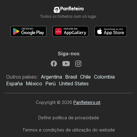
Panfleteiro
Todos os folhetos num só lugar.
Siga-nos
Outros países:
Argentina
Brasil
Chile
Colombia
España
México
Perú
United States
Copyright © 2026
Panfleteiro.pt
.
Definir política de privacidade
Termos e condições de utilização do website