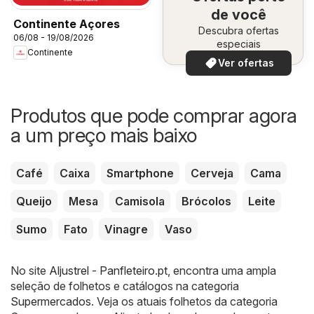
de você
Continente Açores
Descubra ofertas
06/08 - 19/08/2026
especiais
Continente
Ver ofertas
Produtos que pode comprar agora
a um preço mais baixo
Café
Caixa
Smartphone
Cerveja
Cama
Queijo
Mesa
Camisola
Brócolos
Leite
Sumo
Fato
Vinagre
Vaso
No site
Aljustrel - Panfleteiro.pt
, encontra uma ampla
seleção de folhetos e catálogos na categoria
Supermercados
. Veja os atuais folhetos da categoria