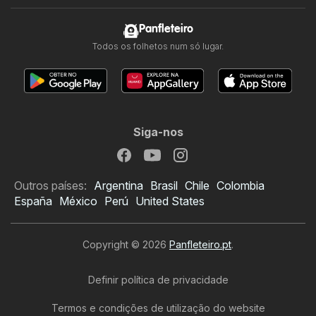
Panfleteiro
Todos os folhetos num só lugar.
Siga-nos
Outros países:
Argentina
Brasil
Chile
Colombia
España
México
Perú
United States
Copyright © 2026
Panfleteiro.pt
.
Definir política de privacidade
Termos e condições de utilização do website