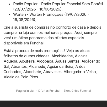
Radio Popular - Radio Popular Especial Som Portátil
(28/07/2026 - 18/08/2026)
,
Worten - Worten Promoções (19/07/2026 -
19/08/2026)
,
Crie a sua lista de compras no conforto de casa e depois
compre na loja com os melhores preços. Aqui, sempre
verá um ótimo panorama das ofertas especiais
disponíveis em Funchal.
Está à procura de mais promoções? Veja os atuais
folhetos de outras cidades:
Alcabideche
,
Alcains
,
Águeda
,
Albufeira
,
Alcobaça
,
Águas Santas
,
Alcácer do
Sal
,
Abrantes
,
Alcanede
,
Aguiar da Beira
,
A dos
Cunhados
,
Alcochete
,
Abraveses
,
Albergaria-a-Velha
,
Aldeia de Paio Pires
.
Página Inicial
Ofertas Funchal
Electrónica Funchal