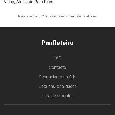
Velha
,
Aldeia de Paio Pires
.
Página Inicial
Ofertas Alcains
Electrónica Alcains
Panfleteiro
FAQ
Contacto
Denunciar conteúdo
Lista das localidades
Lista de produtos