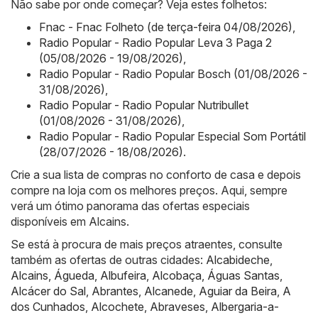
Não sabe por onde começar? Veja estes folhetos:
Fnac - Fnac Folheto (de terça-feira 04/08/2026)
,
Radio Popular - Radio Popular Leva 3 Paga 2
(05/08/2026 - 19/08/2026)
,
Radio Popular - Radio Popular Bosch (01/08/2026 -
31/08/2026)
,
Radio Popular - Radio Popular Nutribullet
(01/08/2026 - 31/08/2026)
,
Radio Popular - Radio Popular Especial Som Portátil
(28/07/2026 - 18/08/2026)
.
Crie a sua lista de compras no conforto de casa e depois
compre na loja com os melhores preços. Aqui, sempre
verá um ótimo panorama das ofertas especiais
disponíveis em Alcains.
Se está à procura de mais preços atraentes, consulte
também as ofertas de outras cidades:
Alcabideche
,
Alcains
,
Águeda
,
Albufeira
,
Alcobaça
,
Águas Santas
,
Alcácer do Sal
,
Abrantes
,
Alcanede
,
Aguiar da Beira
,
A
dos Cunhados
,
Alcochete
,
Abraveses
,
Albergaria-a-