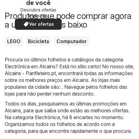
de você
Descubra ofertas
Produtos que pode comprar agora
especiais
a um preço mais baixo
Ver ofertas
LEGO
Bicicleta
Computador
Procura os últimos folhetos e catálogos da categoria
Electrónica em Alcains? Está no sítio certo! No nosso site,
Alcains - Panfleteiro.pt
, encontrará todas as informações
sobre os melhores preços em Alcains. As lojas mais
populares da cidade são: . Navegue pelos folhetos das
lojas para não perder nenhum desconto.
Todos os dias, pesquisamos as últimas promoções em
Alcains, para que saiba onde estão as melhores ofertas.
Na categoria Electrónica, há 8 encartes no momento.
Organizamos todos os folhetos de acordo com a
categoria, para que encontre rapidamente o que procura.