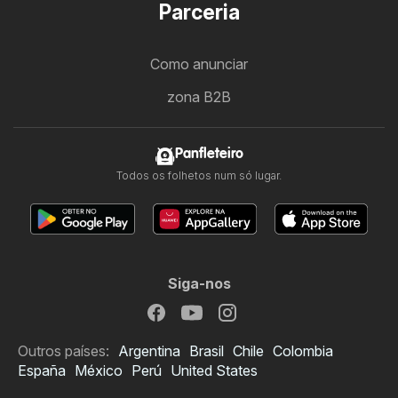
Parceria
Como anunciar
zona B2B
Panfleteiro
Todos os folhetos num só lugar.
Siga-nos
Outros países:
Argentina
Brasil
Chile
Colombia
España
México
Perú
United States