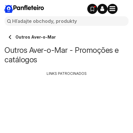
Panfleteiro
Outros Aver-o-Mar
Outros Aver-o-Mar - Promoções e
catálogos
LINKS PATROCINADOS