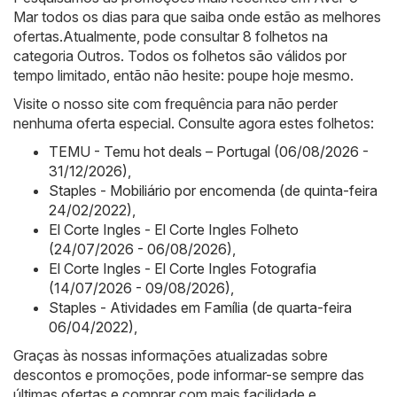
Mar todos os dias para que saiba onde estão as melhores
ofertas.Atualmente, pode consultar 8 folhetos na
categoria Outros. Todos os folhetos são válidos por
tempo limitado, então não hesite: poupe hoje mesmo.
Visite o nosso site com frequência para não perder
nenhuma oferta especial. Consulte agora estes folhetos:
TEMU - Temu hot deals – Portugal (06/08/2026 -
31/12/2026)
,
Staples - Mobiliário por encomenda (de quinta-feira
24/02/2022)
,
El Corte Ingles - El Corte Ingles Folheto
(24/07/2026 - 06/08/2026)
,
El Corte Ingles - El Corte Ingles Fotografia
(14/07/2026 - 09/08/2026)
,
Staples - Atividades em Família (de quarta-feira
06/04/2022)
,
Graças às nossas informações atualizadas sobre
descontos e promoções, pode informar-se sempre das
últimas ofertas e comprar com mais facilidade e