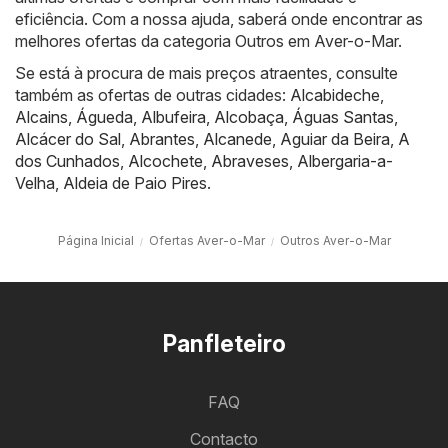
eficiência. Com a nossa ajuda, saberá onde encontrar as
melhores ofertas da categoria Outros em Aver-o-Mar.
Se está à procura de mais preços atraentes, consulte
também as ofertas de outras cidades:
Alcabideche
,
Alcains
,
Águeda
,
Albufeira
,
Alcobaça
,
Águas Santas
,
Alcácer do Sal
,
Abrantes
,
Alcanede
,
Aguiar da Beira
,
A
dos Cunhados
,
Alcochete
,
Abraveses
,
Albergaria-a-
Velha
,
Aldeia de Paio Pires
.
Página Inicial
Ofertas Aver-o-Mar
Outros Aver-o-Mar
Panfleteiro
FAQ
Contacto