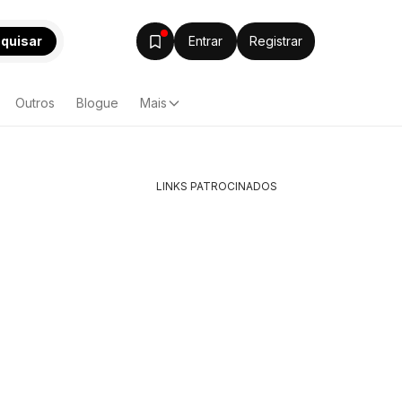
quisar
Entrar
Registrar
Outros
Blogue
Mais
LINKS PATROCINADOS