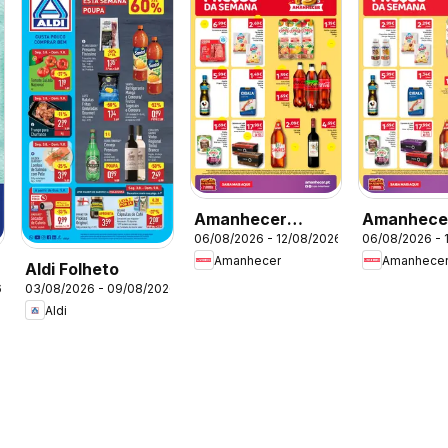
Amanhecer
Amanhece
06/08/2026 - 12/08/2026
06/08/2026 - 
Folheto Madeira
Folheto
Amanhecer
Amanhece
Aldi Folheto
6
03/08/2026 - 09/08/2026
Aldi