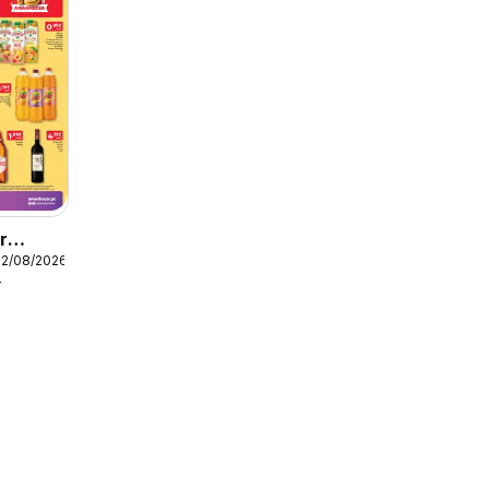
r
12/08/2026
r