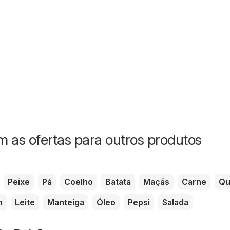
 as ofertas para outros produtos
Peixe
Pá
Coelho
Batata
Maçãs
Carne
Qu
m
Leite
Manteiga
Óleo
Pepsi
Salada