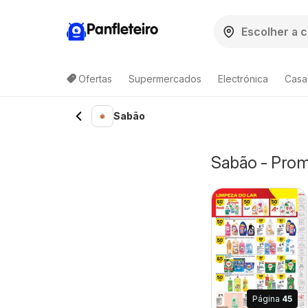
Panfleteiro
Ofertas
Supermercados
Electrónica
Casa
Sabão
Sabão - Prom
Página
45