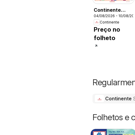
Continente
04/08/2026 - 10/08/20
Folheto
Continente
Preço no
folheto
Regularment
Continente
Folhetos e 