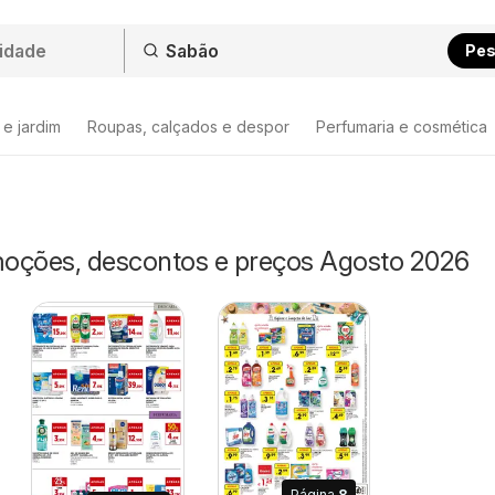
Pes
 e jardim
Roupas, calçados e despor
Perfumaria e cosmética
oções, descontos e preços Agosto 2026
Página
8