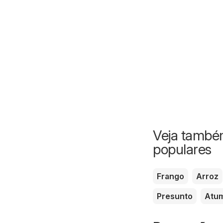
Veja também
populares
Frango
Arroz
Presunto
Atu