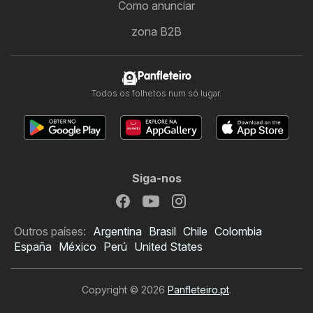
Como anunciar
zona B2B
Panfleteiro
Todos os folhetos num só lugar.
Siga-nos
Outros países:
Argentina
Brasil
Chile
Colombia
España
México
Perú
United States
Copyright © 2026
Panfleteiro.pt
.