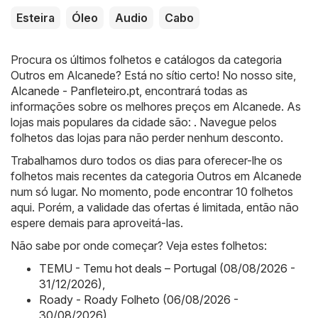
Esteira
Óleo
Audio
Cabo
Procura os últimos folhetos e catálogos da categoria
Outros em Alcanede? Está no sítio certo! No nosso site,
Alcanede - Panfleteiro.pt
, encontrará todas as
informações sobre os melhores preços em Alcanede. As
lojas mais populares da cidade são: . Navegue pelos
folhetos das lojas para não perder nenhum desconto.
Trabalhamos duro todos os dias para oferecer-lhe os
folhetos mais recentes da categoria Outros em Alcanede
num só lugar. No momento, pode encontrar 10 folhetos
aqui. Porém, a validade das ofertas é limitada, então não
espere demais para aproveitá-las.
Não sabe por onde começar? Veja estes folhetos:
TEMU - Temu hot deals – Portugal (08/08/2026 -
31/12/2026)
,
Roady - Roady Folheto (06/08/2026 -
30/08/2026)
,