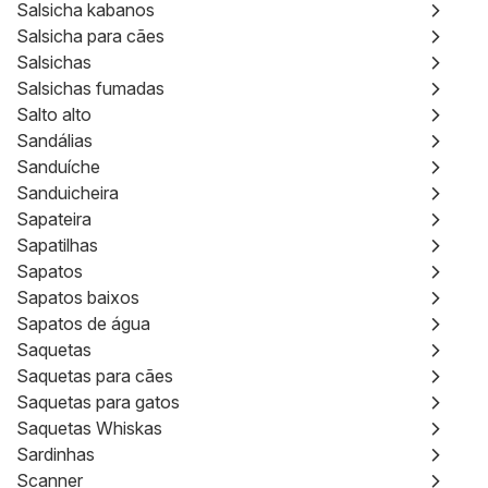
Salsicha kabanos
Salsicha para cães
Salsichas
Salsichas fumadas
Salto alto
Sandálias
Sanduíche
Sanduicheira
Sapateira
Sapatilhas
Sapatos
Sapatos baixos
Sapatos de água
Saquetas
Saquetas para cães
Saquetas para gatos
Saquetas Whiskas
Sardinhas
Scanner