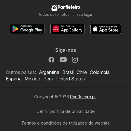
Panfleteiro
Todos os folhetos num só lugar.
Siga-nos
Outros países:
Argentina
Brasil
Chile
Colombia
España
México
Perú
United States
Copyright © 2026
Panfleteiro.pt
.
Definir política de privacidade
Termos e condições de utilização do website