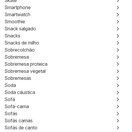
Skate
Smartphone
Smartwatch
Smoothie
Snack salgado
Snacks
Snacks de milho
Sobrecolchão
Sobremesa
Sobremesa proteica
Sobremesa vegetal
Sobremesas
Soda
Soda cáustica
Sofá
Sofá-cama
Sofás
Sofás camas
Sofás de canto