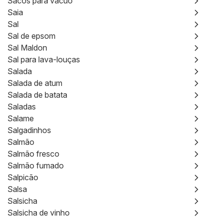
Sacos para vácuo
Saia
Sal
Sal de epsom
Sal Maldon
Sal para lava-louças
Salada
Salada de atum
Salada de batata
Saladas
Salame
Salgadinhos
Salmão
Salmão fresco
Salmão fumado
Salpicão
Salsa
Salsicha
Salsicha de vinho