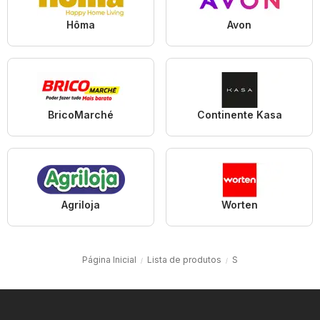
Hôma
Avon
BricoMarché
Continente Kasa
Agriloja
Worten
Página Inicial
Lista de produtos
S