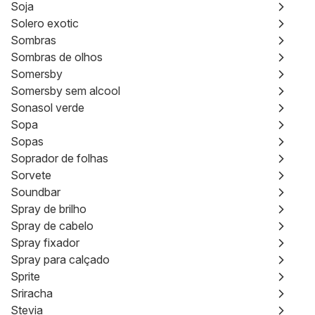
Soja
Solero exotic
Sombras
Sombras de olhos
Somersby
Somersby sem alcool
Sonasol verde
Sopa
Sopas
Soprador de folhas
Sorvete
Soundbar
Spray de brilho
Spray de cabelo
Spray fixador
Spray para calçado
Sprite
Sriracha
Stevia