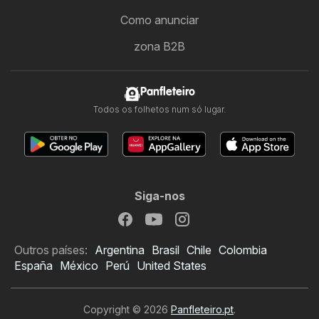
Como anunciar
zona B2B
Panfleteiro
Todos os folhetos num só lugar.
Siga-nos
Outros países:
Argentina
Brasil
Chile
Colombia
España
México
Perú
United States
Copyright © 2026
Panfleteiro.pt
.