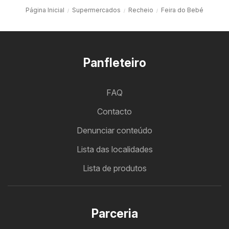
Página Inicial
Supermercados
Recheio
Feira do Bebé
Panfleteiro
FAQ
Contacto
Denunciar conteúdo
Lista das localidades
Lista de produtos
Parceria