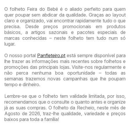
O folheto Feira do Bebé é o aliado perfeito para quem
quer poupar sem abdicar da qualidade. Graças ao layout
claro e organizado, vai encontrar rapidamente tudo o que
precisa. Desde preços promocionais em produtos
básicos, a artigos sazonais e pacotes especiais de
marcas conhecidas – neste folheto tem tudo num só
lugar.
O nosso portal
Panfleteiro.pt
está sempre disponível para
lhe trazer as informações mais recentes sobre folhetos e
promoções das principais lojas. Visite-nos regularmente e
não perca nenhuma boa oportunidade – todas as
semanas trazemos novas campanhas que lhe poupam
tempo e dinheiro.
Lembre-se que o folheto tem validade limitada, por isso,
recomendamos que o consulte o quanto antes e organize
já as suas compras. O folheto da Recheio, neste mês de
Agosto de 2026, traz-lhe qualidade, variedade e preços
baixos para toda a família!