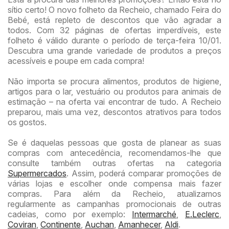
sítio certo! O novo folheto da Recheio, chamado Feira do
Bebé, está repleto de descontos que vão agradar a
todos. Com 32 páginas de ofertas imperdíveis, este
folheto é válido durante o período de terça-feira 10/01.
Descubra uma grande variedade de produtos a preços
acessíveis e poupe em cada compra!
Não importa se procura alimentos, produtos de higiene,
artigos para o lar, vestuário ou produtos para animais de
estimação – na oferta vai encontrar de tudo. A Recheio
preparou, mais uma vez, descontos atrativos para todos
os gostos.
Se é daquelas pessoas que gosta de planear as suas
compras com antecedência, recomendamos-lhe que
consulte também outras ofertas na categoria
Supermercados
. Assim, poderá comparar promoções de
várias lojas e escolher onde compensa mais fazer
compras. Para além da Recheio, atualizamos
regularmente as campanhas promocionais de outras
cadeias, como por exemplo:
Intermarché
,
E.Leclerc
,
Coviran
,
Continente
,
Auchan
,
Amanhecer
,
Aldi
.