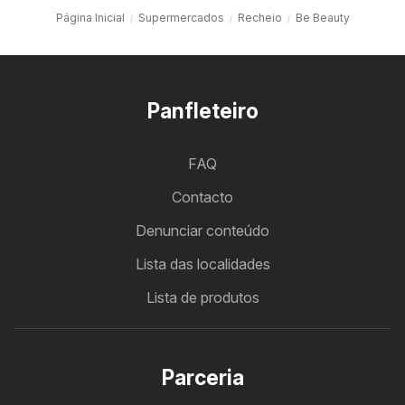
Página Inicial
Supermercados
Recheio
Be Beauty
Panfleteiro
FAQ
Contacto
Denunciar conteúdo
Lista das localidades
Lista de produtos
Parceria