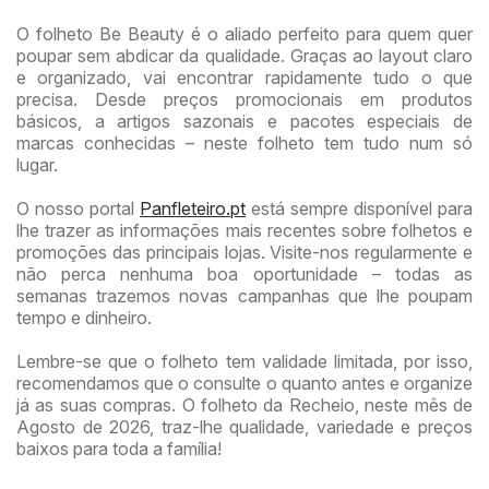
O folheto Be Beauty é o aliado perfeito para quem quer
poupar sem abdicar da qualidade. Graças ao layout claro
e organizado, vai encontrar rapidamente tudo o que
precisa. Desde preços promocionais em produtos
básicos, a artigos sazonais e pacotes especiais de
marcas conhecidas – neste folheto tem tudo num só
lugar.
O nosso portal
Panfleteiro.pt
está sempre disponível para
lhe trazer as informações mais recentes sobre folhetos e
promoções das principais lojas. Visite-nos regularmente e
não perca nenhuma boa oportunidade – todas as
semanas trazemos novas campanhas que lhe poupam
tempo e dinheiro.
Lembre-se que o folheto tem validade limitada, por isso,
recomendamos que o consulte o quanto antes e organize
já as suas compras. O folheto da Recheio, neste mês de
Agosto de 2026, traz-lhe qualidade, variedade e preços
baixos para toda a família!