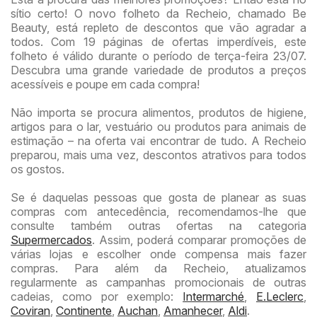
sítio certo! O novo folheto da Recheio, chamado Be
Beauty, está repleto de descontos que vão agradar a
todos. Com 19 páginas de ofertas imperdíveis, este
folheto é válido durante o período de terça-feira 23/07.
Descubra uma grande variedade de produtos a preços
acessíveis e poupe em cada compra!
Não importa se procura alimentos, produtos de higiene,
artigos para o lar, vestuário ou produtos para animais de
estimação – na oferta vai encontrar de tudo. A Recheio
preparou, mais uma vez, descontos atrativos para todos
os gostos.
Se é daquelas pessoas que gosta de planear as suas
compras com antecedência, recomendamos-lhe que
consulte também outras ofertas na categoria
Supermercados
. Assim, poderá comparar promoções de
várias lojas e escolher onde compensa mais fazer
compras. Para além da Recheio, atualizamos
regularmente as campanhas promocionais de outras
cadeias, como por exemplo:
Intermarché
,
E.Leclerc
,
Coviran
,
Continente
,
Auchan
,
Amanhecer
,
Aldi
.