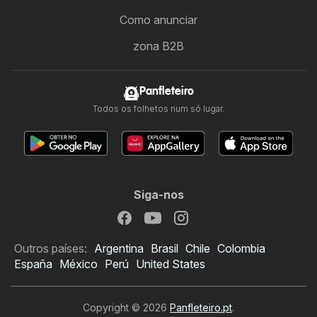
Como anunciar
zona B2B
Panfleteiro
Todos os folhetos num só lugar.
Siga-nos
Outros países:
Argentina
Brasil
Chile
Colombia
España
México
Perú
United States
Copyright © 2026
Panfleteiro.pt
.