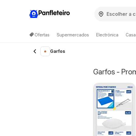
Panfleteiro
Ofertas
Supermercados
Electrónica
Casa
Garfos
Garfos - Pro