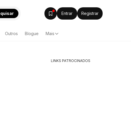
quisar
Entrar
Registrar
Outros
Blogue
Mais
LINKS PATROCINADOS