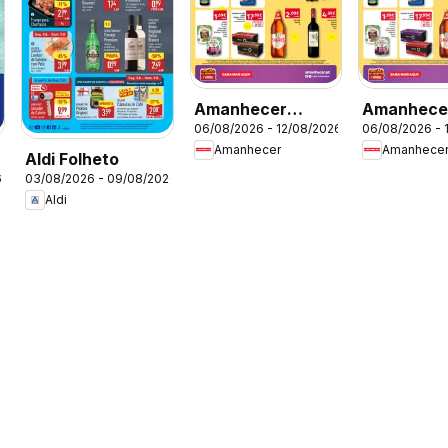
Amanhecer
Amanhece
06/08/2026 - 12/08/2026
06/08/2026 - 
Folheto Madeira
Folheto
Amanhecer
Amanhece
Aldi Folheto
6
03/08/2026 - 09/08/2026
Aldi