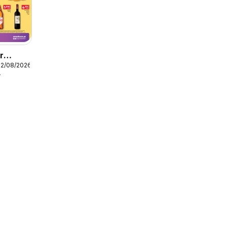
r
12/08/2026
r