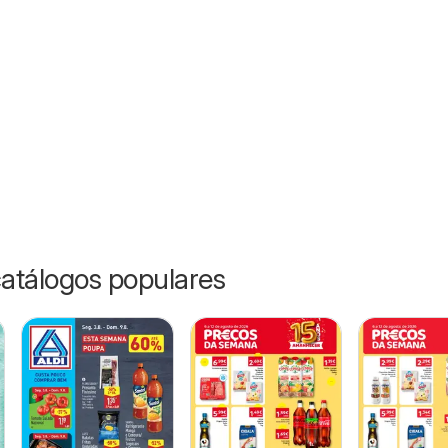
26
catálogos populares