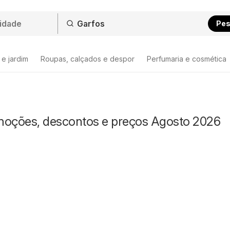
Pes
 e jardim
Roupas, calçados e despor
Perfumaria e cosmética
moções, descontos e preços Agosto 2026