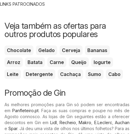
LINKS PATROCINADOS
Veja também as ofertas para
outros produtos populares
Chocolate
Gelado
Cerveja
Bananas
Arroz
Batata
Carne
Queijo
Iogurte
Leite
Detergente
Cachaça
Sumo
Cabo
Promoção de Gin
As melhores promoções para Gin só podem ser encontradas
em
Panfleteiro.pt
. Faça as suas compras e poupe no mês de
Agosto connosco. As lojas de Gin seguintes estão a oferecer
descontos em Gin em
Lidl
,
Recheio
,
Makro
,
E.Leclerc
,
Auchan
e
Spar
. Já deu uma vista de olhos nos últimos folhetos? Para as