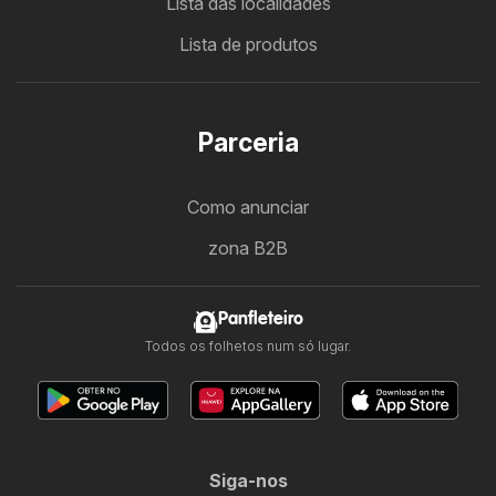
Lista das localidades
Lista de produtos
Parceria
Como anunciar
zona B2B
Panfleteiro
Todos os folhetos num só lugar.
Siga-nos