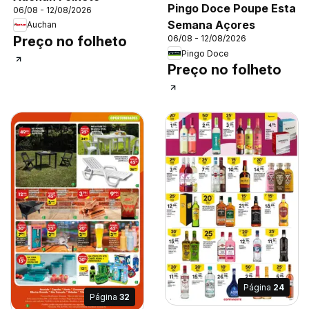
Pingo Doce Poupe Esta
06/08 - 12/08/2026
Semana Açores
Auchan
Preço no folheto
06/08 - 12/08/2026
Pingo Doce
Preço no folheto
Página
24
Página
32