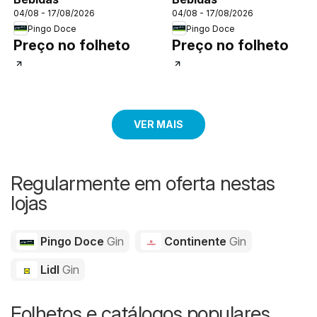
04/08 - 17/08/2026
04/08 - 17/08/2026
Pingo Doce
Pingo Doce
Preço no folheto
Preço no folheto
VER MAIS
Regularmente em oferta nestas
lojas
Pingo Doce
Gin
Continente
Gin
Lidl
Gin
Folhetos e catálogos populares