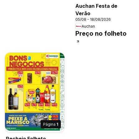
Auchan Festa de
Verão
05/08 - 18/08/2026
Auchan
Preço no folheto
Página
1
Recheio Folheto