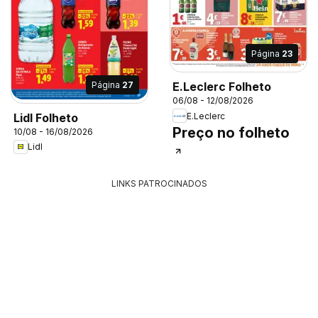
Página
23
Página
27
E.Leclerc Folheto
06/08 - 12/08/2026
Lidl Folheto
E.Leclerc
Preço no folheto
10/08 - 16/08/2026
Lidl
LINKS PATROCINADOS