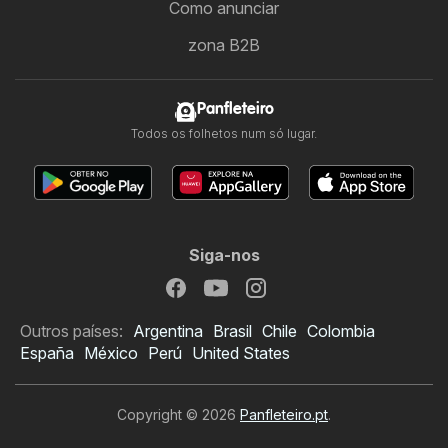
Como anunciar
zona B2B
Panfleteiro
Todos os folhetos num só lugar.
Siga-nos
Outros países:
Argentina
Brasil
Chile
Colombia
España
México
Perú
United States
Copyright © 2026
Panfleteiro.pt
.