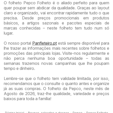
O folheto Pepco Folheto é o aliado perfeito para quem
quer poupar sem abdicar da qualidade. Graças ao layout
claro e organizado, vai encontrar rapidamente tudo o que
precisa. Desde preços promocionais em produtos
básicos, a artigos sazonais e pacotes especiais de
marcas conhecidas – neste folheto tem tudo num só
lugar.
O nosso portal
Panfleteiro.pt
está sempre disponível para
lhe trazer as informações mais recentes sobre folhetos e
promoções das principais lojas. Visite-nos regularmente e
não perca nenhuma boa oportunidade – todas as
semanas trazemos novas campanhas que lhe poupam
tempo e dinheiro.
Lembre-se que o folheto tem validade limitada, por isso,
recomendamos que o consulte o quanto antes e organize
já as suas compras. O folheto da Pepco, neste mês de
Agosto de 2026, traz-lhe qualidade, variedade e preços
baixos para toda a família!
Página Inicial
Roupas, calçados e despor
Pepco
Pepco Folheto