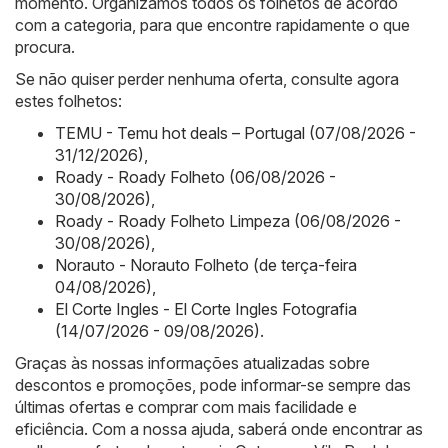
momento. Organizamos todos os folhetos de acordo
com a categoria, para que encontre rapidamente o que
procura.
Se não quiser perder nenhuma oferta, consulte agora
estes folhetos:
TEMU - Temu hot deals – Portugal (07/08/2026 -
31/12/2026)
,
Roady - Roady Folheto (06/08/2026 -
30/08/2026)
,
Roady - Roady Folheto Limpeza (06/08/2026 -
30/08/2026)
,
Norauto - Norauto Folheto (de terça-feira
04/08/2026)
,
El Corte Ingles - El Corte Ingles Fotografia
(14/07/2026 - 09/08/2026)
.
Graças às nossas informações atualizadas sobre
descontos e promoções, pode informar-se sempre das
últimas ofertas e comprar com mais facilidade e
eficiência. Com a nossa ajuda, saberá onde encontrar as