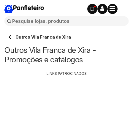
Panfleteiro
Outros Vila Franca de Xira
Outros Vila Franca de Xira -
Promoções e catálogos
LINKS PATROCINADOS