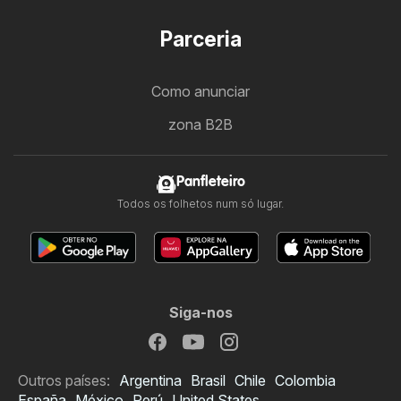
Parceria
Como anunciar
zona B2B
Panfleteiro
Todos os folhetos num só lugar.
Siga-nos
Outros países:
Argentina
Brasil
Chile
Colombia
España
México
Perú
United States