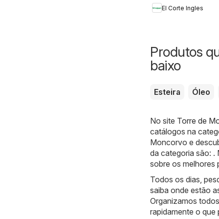
El Corte Ingles
Produtos q
baixo
Esteira
Óleo
No site
Torre de Mo
catálogos na categ
Moncorvo e descubr
da categoria são: 
sobre os melhores p
Todos os dias, pes
saiba onde estão a
Organizamos todos 
rapidamente o que 