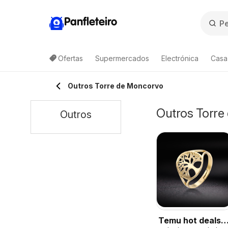
Panfleteiro
Ofertas
Supermercados
Electrónica
Casa
Outros Torre de Moncorvo
Outros Torre
Outros
Temu hot deals –