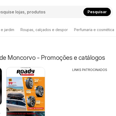
Pesquisar
 e jardim
Roupas, calçados e despor
Perfumaria e cosmética
 de Moncorvo - Promoções e catálogos
LINKS PATROCINADOS