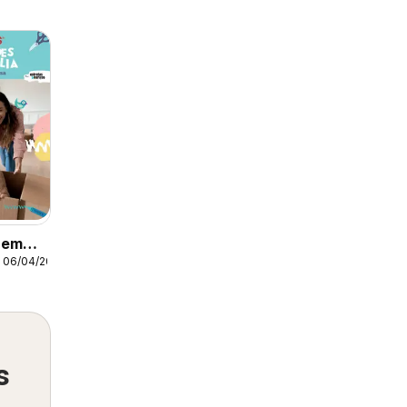
 em
a 06/04/2022
s