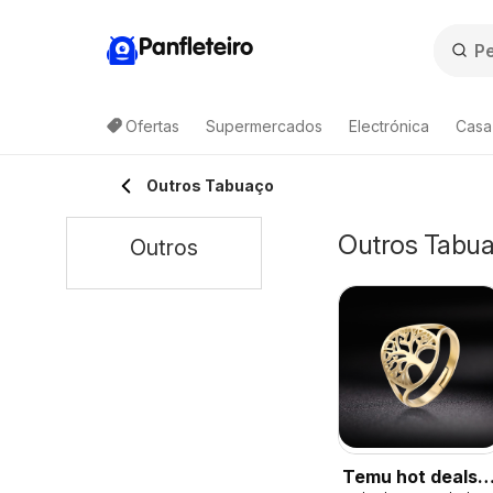
Panfleteiro
Ofertas
Supermercados
Electrónica
Casa
Outros Tabuaço
Outros Tabua
Outros
Temu hot deals –