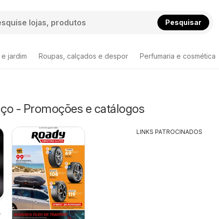
Pesquisar
 e jardim
Roupas, calçados e despor
Perfumaria e cosmética
ço - Promoções e catálogos
LINKS PATROCINADOS