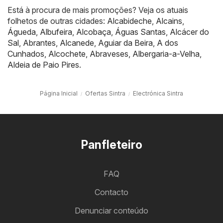
Está à procura de mais promoções? Veja os atuais
folhetos de outras cidades:
Alcabideche
,
Alcains
,
Águeda
,
Albufeira
,
Alcobaça
,
Águas Santas
,
Alcácer do
Sal
,
Abrantes
,
Alcanede
,
Aguiar da Beira
,
A dos
Cunhados
,
Alcochete
,
Abraveses
,
Albergaria-a-Velha
,
Aldeia de Paio Pires
.
Página Inicial
Ofertas Sintra
Electrónica Sintra
Panfleteiro
FAQ
Contacto
Denunciar conteúdo