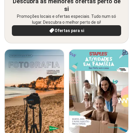
Descubra as melhores ofertas perto de
si
Promoções locais e ofertas especiais. Tudo num só
lugar. Descubra o melhor perto de si!
Ofertas para si