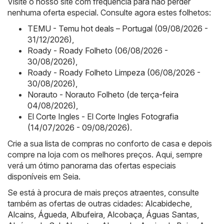
Visite o nosso site com frequência para não perder
nenhuma oferta especial. Consulte agora estes folhetos:
TEMU - Temu hot deals – Portugal (09/08/2026 -
31/12/2026)
,
Roady - Roady Folheto (06/08/2026 -
30/08/2026)
,
Roady - Roady Folheto Limpeza (06/08/2026 -
30/08/2026)
,
Norauto - Norauto Folheto (de terça-feira
04/08/2026)
,
El Corte Ingles - El Corte Ingles Fotografia
(14/07/2026 - 09/08/2026)
.
Crie a sua lista de compras no conforto de casa e depois
compre na loja com os melhores preços. Aqui, sempre
verá um ótimo panorama das ofertas especiais
disponíveis em Seia.
Se está à procura de mais preços atraentes, consulte
também as ofertas de outras cidades:
Alcabideche
,
Alcains
,
Águeda
,
Albufeira
,
Alcobaça
,
Águas Santas
,