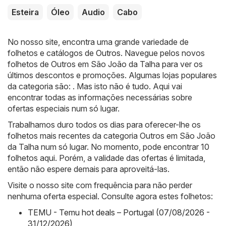
Esteira
Óleo
Audio
Cabo
No nosso site, encontra uma grande variedade de
folhetos e catálogos de
Outros
. Navegue pelos novos
folhetos de Outros em São João da Talha para ver os
últimos descontos e promoções. Algumas lojas populares
da categoria são: . Mas isto não é tudo. Aqui vai
encontrar todas as informações necessárias sobre
ofertas especiais num só lugar.
Trabalhamos duro todos os dias para oferecer-lhe os
folhetos mais recentes da categoria Outros em São João
da Talha num só lugar. No momento, pode encontrar 10
folhetos aqui. Porém, a validade das ofertas é limitada,
então não espere demais para aproveitá-las.
Visite o nosso site com frequência para não perder
nenhuma oferta especial. Consulte agora estes folhetos:
TEMU - Temu hot deals – Portugal (07/08/2026 -
31/12/2026)
,