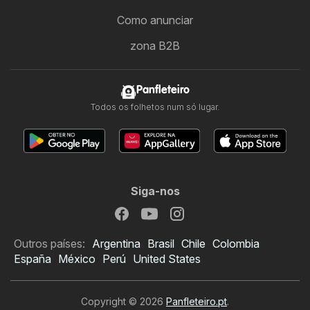
Como anunciar
zona B2B
Panfleteiro
Todos os folhetos num só lugar.
Siga-nos
Outros países:
Argentina
Brasil
Chile
Colombia
España
México
Perú
United States
Copyright © 2026
Panfleteiro.pt
.