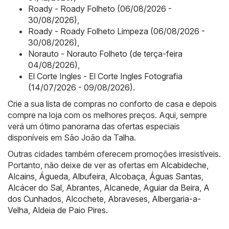
Roady - Roady Folheto (06/08/2026 -
30/08/2026)
,
Roady - Roady Folheto Limpeza (06/08/2026 -
30/08/2026)
,
Norauto - Norauto Folheto (de terça-feira
04/08/2026)
,
El Corte Ingles - El Corte Ingles Fotografia
(14/07/2026 - 09/08/2026)
.
Crie a sua lista de compras no conforto de casa e depois
compre na loja com os melhores preços. Aqui, sempre
verá um ótimo panorama das ofertas especiais
disponíveis em São João da Talha.
Outras cidades também oferecem promoções irresistíveis.
Portanto, não deixe de ver as ofertas em
Alcabideche
,
Alcains
,
Águeda
,
Albufeira
,
Alcobaça
,
Águas Santas
,
Alcácer do Sal
,
Abrantes
,
Alcanede
,
Aguiar da Beira
,
A
dos Cunhados
,
Alcochete
,
Abraveses
,
Albergaria-a-
Velha
,
Aldeia de Paio Pires
.