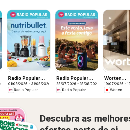
Radio Popular
Radio Popular
Worten
26
01/08/2026 - 31/08/2026
28/07/2026 - 18/08/2026
19/07/2026 - 1
Nutribullet
Especial Som
Promoçõe
Radio Popular
Radio Popular
Worten
Portátil
Descubra as melhore