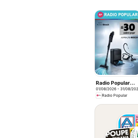
Radio Popular
01/08/2026 - 31/08/20
Bosch
Radio Popular