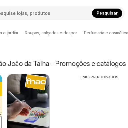
Pesquisar
a e jardim
Roupas, calçados e despor
Perfumaria e cosmétic
São João da Talha - Promoções e catálogos
LINKS PATROCINADOS