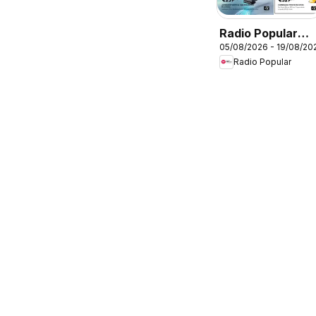
Radio Popular
05/08/2026 - 19/08/20
Leva 3 Paga 2
Radio Popular