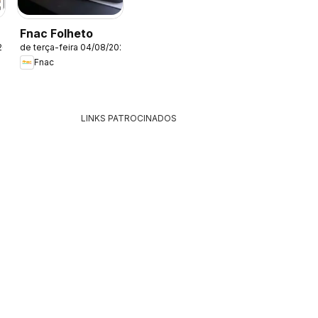
Fnac Folheto
26
de terça-feira 04/08/2026
Fnac
LINKS PATROCINADOS