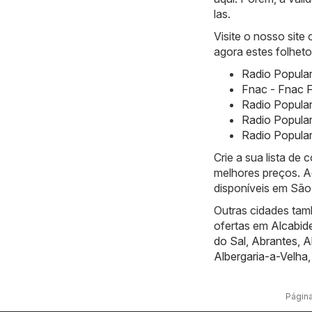
las.
Visite o nosso site
agora estes folheto
Radio Popular
Fnac - Fnac F
Radio Popula
Radio Popular
Radio Popular
Crie a sua lista de
melhores preços. A
disponíveis em São
Outras cidades tam
ofertas em
Alcabid
do Sal
,
Abrantes
,
A
Albergaria-a-Velha
Página 