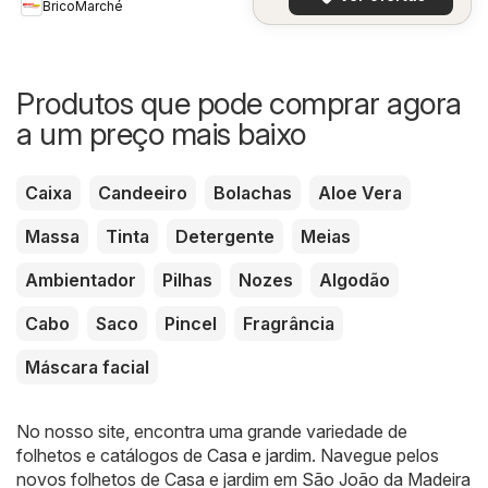
BricoMarché
Produtos que pode comprar agora
a um preço mais baixo
Caixa
Candeeiro
Bolachas
Aloe Vera
Massa
Tinta
Detergente
Meias
Ambientador
Pilhas
Nozes
Algodão
Cabo
Saco
Pincel
Fragrância
Máscara facial
No nosso site, encontra uma grande variedade de
folhetos e catálogos de
Casa e jardim
. Navegue pelos
novos folhetos de Casa e jardim em São João da Madeira