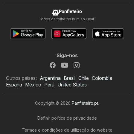
Panfleteiro
Todos os folhetos num só lugar.
Siga-nos
Outros países:
Argentina
Brasil
Chile
Colombia
España
México
Perú
United States
Copyright © 2026
Panfleteiro.pt
.
Definir política de privacidade
Termos e condições de utilização do website