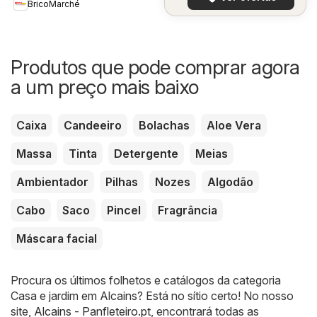
BricoMarché
Produtos que pode comprar agora
a um preço mais baixo
Caixa
Candeeiro
Bolachas
Aloe Vera
Massa
Tinta
Detergente
Meias
Ambientador
Pilhas
Nozes
Algodão
Cabo
Saco
Pincel
Fragrância
Máscara facial
Procura os últimos folhetos e catálogos da categoria
Casa e jardim em Alcains? Está no sítio certo! No nosso
site,
Alcains - Panfleteiro.pt
, encontrará todas as