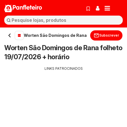
Panfleteiro
Worten São Domingos de Rana
Subscrever
Worten São Domingos de Rana folheto
19/07/2026 + horário
LINKS PATROCINADOS