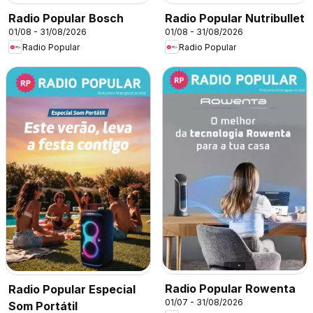
Radio Popular Bosch
Radio Popular Nutribullet
01/08 - 31/08/2026
01/08 - 31/08/2026
Radio Popular
Radio Popular
Radio Popular Rowenta
Radio Popular Especial
01/07 - 31/08/2026
Som Portátil