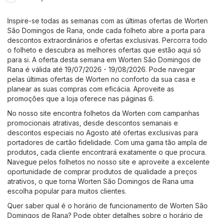
Inspire-se todas as semanas com as últimas ofertas de Worten
São Domingos de Rana, onde cada folheto abre a porta para
descontos extraordinários e ofertas exclusivas. Percorra todo
o folheto e descubra as melhores ofertas que estão aqui só
para si. A oferta desta semana em Worten São Domingos de
Rana é válida até 19/07/2026 - 19/08/2026. Pode navegar
pelas últimas ofertas de Worten no conforto da sua casa e
planear as suas compras com eficácia. Aproveite as
promoções que a loja oferece nas páginas 6.
No nosso site encontra folhetos da Worten com campanhas
promocionais atrativas, desde descontos semanais e
descontos especiais no Agosto até ofertas exclusivas para
portadores de cartão fidelidade. Com uma gama tão ampla de
produtos, cada cliente encontrará exatamente o que procura.
Navegue pelos folhetos no nosso site e aproveite a excelente
oportunidade de comprar produtos de qualidade a preços
atrativos, o que torna Worten São Domingos de Rana uma
escolha popular para muitos clientes.
Quer saber qual é o horário de funcionamento de Worten São
Domingos de Rana? Pode obter detalhes sobre o horário de