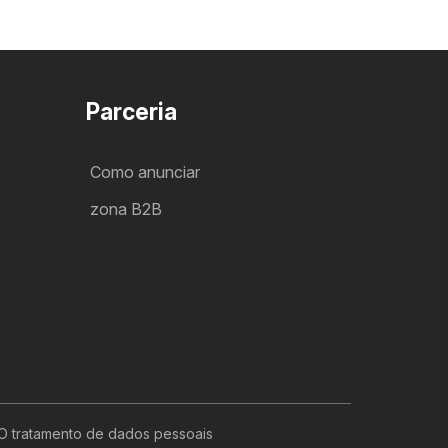
Parceria
Como anunciar
zona B2B
O tratamento de dados pessoais