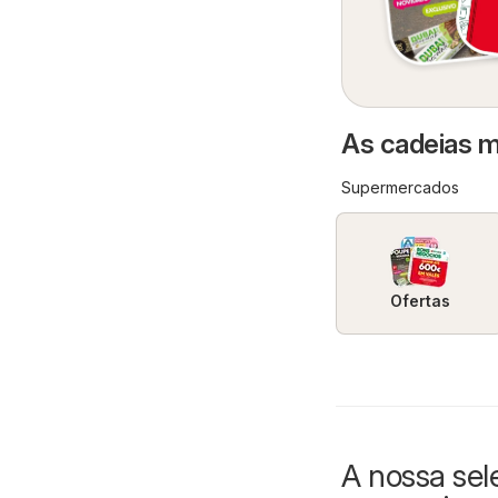
As cadeias m
Supermercados
Ofertas
A nossa sel