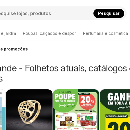
Pesquisar
 e jardim
Roupas, calçados e despor
Perfumaria e cosmética
s e promoções
ande - Folhetos atuais, catálogos
s