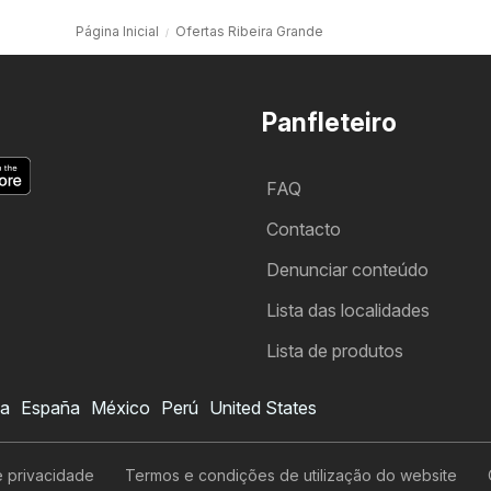
Página Inicial
Ofertas Ribeira Grande
Panfleteiro
FAQ
Contacto
Denunciar conteúdo
Lista das localidades
Lista de produtos
ia
España
México
Perú
United States
de privacidade
Termos e condições de utilização do website