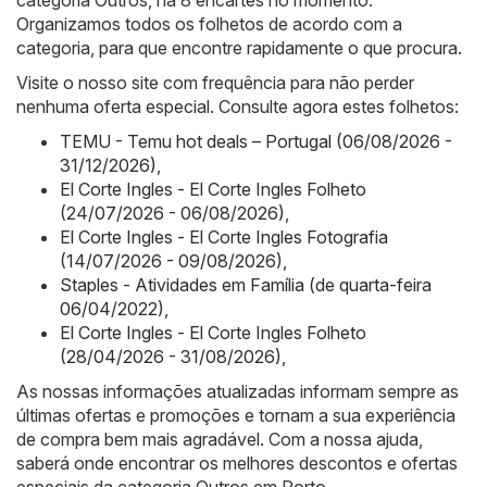
categoria Outros, há 8 encartes no momento.
Organizamos todos os folhetos de acordo com a
categoria, para que encontre rapidamente o que procura.
Visite o nosso site com frequência para não perder
nenhuma oferta especial. Consulte agora estes folhetos:
TEMU - Temu hot deals – Portugal (06/08/2026 -
31/12/2026)
,
El Corte Ingles - El Corte Ingles Folheto
(24/07/2026 - 06/08/2026)
,
El Corte Ingles - El Corte Ingles Fotografia
(14/07/2026 - 09/08/2026)
,
Staples - Atividades em Família (de quarta-feira
06/04/2022)
,
El Corte Ingles - El Corte Ingles Folheto
(28/04/2026 - 31/08/2026)
,
As nossas informações atualizadas informam sempre as
últimas ofertas e promoções e tornam a sua experiência
de compra bem mais agradável. Com a nossa ajuda,
saberá onde encontrar os melhores descontos e ofertas