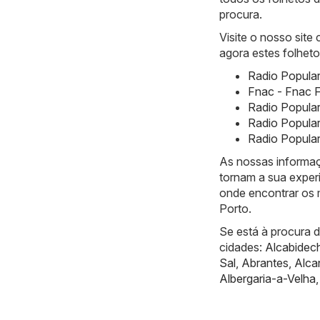
procura.
Visite o nosso site
agora estes folheto
Radio Popular
Fnac - Fnac F
Radio Popula
Radio Popular
Radio Popular
As nossas informaç
tornam a sua exper
onde encontrar os 
Porto.
Se está à procura 
cidades:
Alcabidec
Sal
,
Abrantes
,
Alca
Albergaria-a-Velha