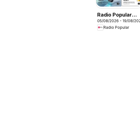
Radio Popular
05/08/2026 - 19/08/20
Leva 3 Paga 2
Radio Popular