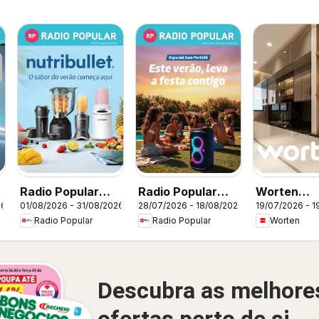
Radio Popular
Radio Popular
Worten
26
01/08/2026 - 31/08/2026
28/07/2026 - 18/08/2026
19/07/2026 - 1
Nutribullet
Especial Som
Promoçõe
Radio Popular
Radio Popular
Worten
Portátil
Descubra as melhore