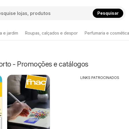
Pesquisar
a e jardim
Roupas, calçados e despor
Perfumaria e cosmétic
Porto - Promoções e catálogos
LINKS PATROCINADOS