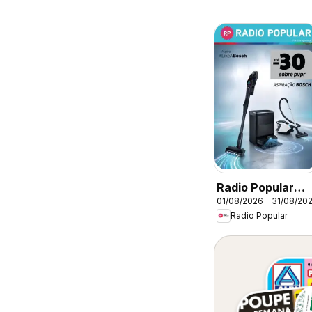
Radio Popular
01/08/2026 - 31/08/20
Bosch
Radio Popular