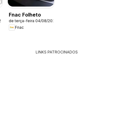
Fnac Folheto
26
de terça-feira 04/08/2026
Fnac
LINKS PATROCINADOS