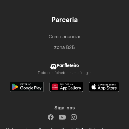
Parceria
Como anunciar
zona B2B
Panfleteiro
Todos os folhetos num só lugar.
Siga-nos