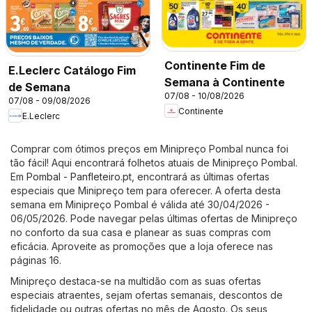
Continente Fim de
E.Leclerc Catálogo Fim
Semana à Continente
de Semana
07/08 - 10/08/2026
07/08 - 09/08/2026
Continente
E.Leclerc
Comprar com ótimos preços em Minipreço Pombal nunca foi
tão fácil! Aqui encontrará folhetos atuais de Minipreço Pombal.
Em
Pombal - Panfleteiro.pt
, encontrará as últimas ofertas
especiais que Minipreço tem para oferecer. A oferta desta
semana em Minipreço Pombal é válida até 30/04/2026 -
06/05/2026. Pode navegar pelas últimas ofertas de Minipreço
no conforto da sua casa e planear as suas compras com
eficácia. Aproveite as promoções que a loja oferece nas
páginas 16.
Minipreço destaca-se na multidão com as suas ofertas
especiais atraentes, sejam ofertas semanais, descontos de
fidelidade ou outras ofertas no mês de Agosto. Os seus