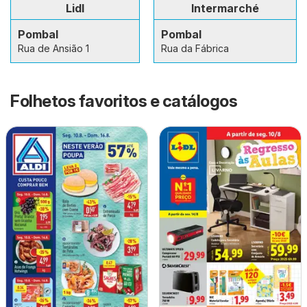
Lidl
Intermarché
Pombal
Pombal
Rua de Ansião 1
Rua da Fábrica
Folhetos favoritos e catálogos