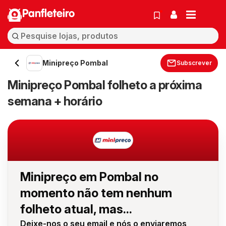
Panfleteiro
Minipreço Pombal
Subscrever
Minipreço Pombal folheto a próxima
semana + horário
Minipreço em Pombal no
momento não tem nenhum
folheto atual, mas...
Deixe-nos o seu email e nós o enviaremos