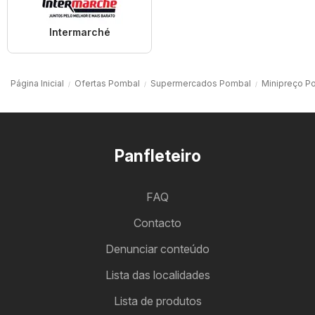
Intermarché
Página Inicial
Ofertas Pombal
Supermercados Pombal
Minipreço P
Panfleteiro
FAQ
Contacto
Denunciar conteúdo
Lista das localidades
Lista de produtos