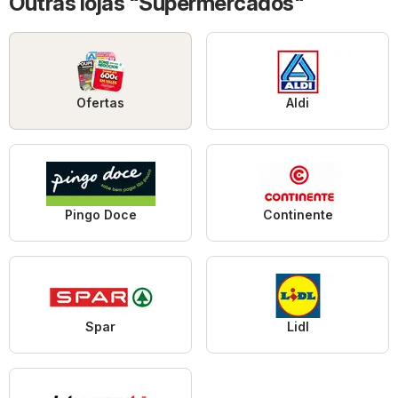
Outras lojas "Supermercados"
Ofertas
Aldi
Pingo Doce
Continente
Spar
Lidl