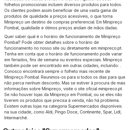
folhetos promocionais incluem diversos produtos para todos.
Os clientes podem assim beneficiar de uma vasta gama de
produtos de qualidade a preços acessíveis, o que torna
Minipreço um destino de compras preferencial. Em Minipreço
Pombal, qualidade e ótimos preços andam de mãos dadas.
Quer saber qual é o horário de funcionamento de Minipreço
Pombal? Pode obter detalhes sobre o horário de
funcionamento no nosso site ou diretamente em
minipreco.pt
.
Tenha em conta que o horário de funcionamento pode variar
em feriados, fins de semana ou eventos especiais. Minipreço
também pode ser encontrado em outras cidades, incluindo: .
Conosco encontrará sempre o folheto mais recente de
Minipreço Pombal. Reunimos-os para si todos os dias para que
não perca nenhum desconto. Mas se estiver à procura de mais
informações sobre Minipreço, visite o site oficial
minipreco.pt
.
Se não houver lojas da Minipreço em Pombal, ou se eles não
tiverem os produtos que precisa à venda, não há problema.
Existem outras lojas na categoria
Supermercados
disponíveis
na sua cidade, como
Aldi
,
Pingo Doce
,
Continente
,
Spar
,
Lidl
,
Intermarché
.