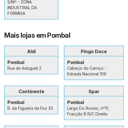
S/Nº - ZONA
INDUSTRIAL DA
FORMIGA
Mais lojas em Pombal
Aldi
Pingo Doce
Pombal
Pombal
Rua do Aduguet 2
Cabeço do Carriço -
Estrada Nacional 109
Continente
Spar
Pombal
Pombal
R. da Figueira da Foz 33
Largo Do Rossio, nº11,
Fracção B R/C Direito