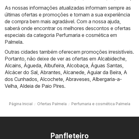
As nossas informações atualizadas informam sempre as
últimas ofertas e promoções e tornam a sua experiência
de compra bem mais agradável. Com a nossa ajuda,
saberá onde encontrar os melhores descontos e ofertas
especiais da categoria Perfumaria e cosmética em
Palmela.
Outras cidades também oferecem promoções irresistíveis.
Portanto, não deixe de ver as ofertas em
Alcabideche
,
Alcains
,
Águeda
,
Albufeira
,
Alcobaça
,
Águas Santas
,
Alcácer do Sal
,
Abrantes
,
Alcanede
,
Aguiar da Beira
,
A
dos Cunhados
,
Alcochete
,
Abraveses
,
Albergaria-a-
Velha
,
Aldeia de Paio Pires
.
Página Inicial
Ofertas Palmela
Perfumaria e cosmética Palmela
Panfleteiro