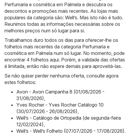
Perfumaria e cosmética em Palmela e descubra os
descontos e promoções mais recentes. As lojas mais
populares da categoria são:
Well’s
. Mas isto não é tudo.
Reunimos todas as informações necessárias sobre os
melhores preços num só lugar para si.
Trabalhamos duro todos os dias para oferecer-lhe os
folhetos mais recentes da categoria Perfumaria e
cosmética em Palmela num só lugar. No momento, pode
encontrar 4 folhetos aqui. Porém, a validade das ofertas
é limitada, então não espere demais para aproveitá-las.
Se não quiser perder nenhuma oferta, consulte agora
estes folhetos:
Avon - Avon Campanha 8 (01/08/2026 -
31/08/2026)
,
Yves Rocher - Yves Rocher Catálogo 10
(30/07/2026 - 26/08/2026)
,
Well’s - Catálogo de Ortopedia (de segunda-feira
12/02/2024)
,
Well’s - Well’s Folheto (07/07/2026 - 17/08/2026)
,