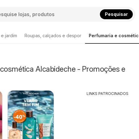
Pesquisar
 e jardim
Roupas, calçados e despor
Perfumaria e cosméti
 cosmética Alcabideche - Promoções e
LINKS PATROCINADOS