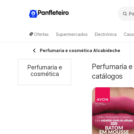
Panfleteiro
Ofertas
Supermercados
Electrónica
Casa
Perfumaria e cosmética Alcabideche
Perfumaria e
Perfumaria e
cosmética
catálogos