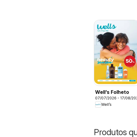
Well’s Folheto
07/07/2026 - 17/08/20
Well’s
Produtos q