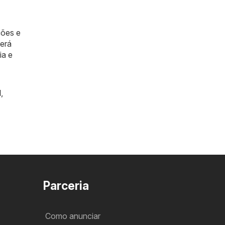
ções e
berá
ia e
l
,
Parceria
Como anunciar