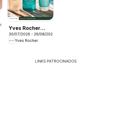
26
Yves Rocher
30/07/2026 - 26/08/2026
Catálogo 10
Yves Rocher
LINKS PATROCINADOS